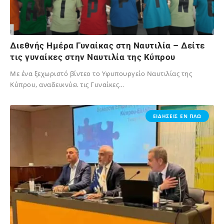
Διεθνής Ημέρα Γυναίκας στη Ναυτιλία – Δείτε
τις γυναίκες στην Ναυτιλία της Κύπρου
Με ένα ξεχωριστό βίντεο το Υφυπουργείο Ναυτιλίας της
Κύπρου, αναδεικνύει τις Γυναίκες…
02/12/2023
ΕΙΔΗΣΕΙΣ ΕΝ ΠΛΩ