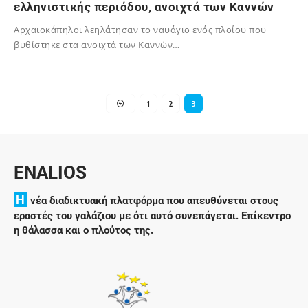
ελληνιστικής περιόδου, ανοιχτά των Καννών
Αρχαιοκάπηλοι λεηλάτησαν το ναυάγιο ενός πλοίου που
βυθίστηκε στα ανοιχτά των Καννών…
02/12/2023
1
2
3
ENALIOS
H
νέα διαδικτυακή πλατφόρμα που απευθύνεται στους
εραστές του γαλάζιου με ότι αυτό συνεπάγεται. Επίκεντρο
η θάλασσα και ο πλούτος της.