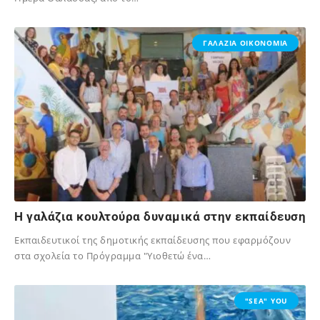
02/12/2023
ΓΑΛΑΖΙΑ ΟΙΚΟΝΟΜΙΑ
H γαλάζια κουλτούρα δυναμικά στην εκπαίδευση
Εκπαιδευτικοί της δημοτικής εκπαίδευσης που εφαρμόζουν
στα σχολεία το Πρόγραμμα "Υιοθετώ ένα…
02/12/2023
"SEA" YOU