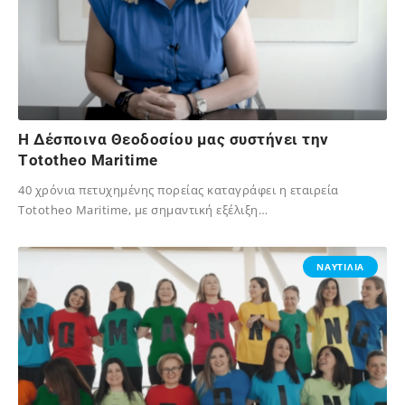
H Δέσποινα Θεοδοσίου μας συστήνει την
Τototheo Maritime
40 χρόνια πετυχημένης πορείας καταγράφει η εταιρεία
Tototheo Maritime, με σημαντική εξέλιξη…
02/12/2023
ΝΑΥΤΙΛΙΑ