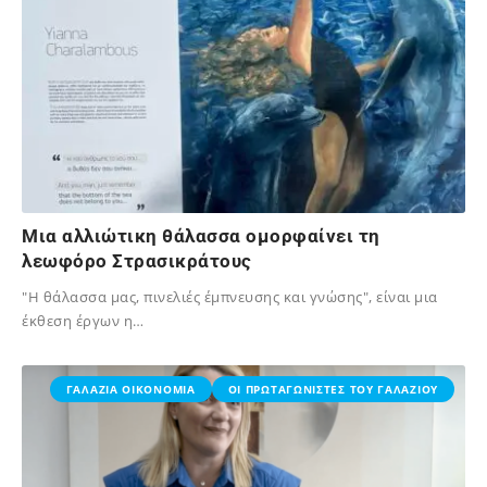
Μια αλλιώτικη θάλασσα ομορφαίνει τη
λεωφόρο Στρασικράτους
"Η θάλασσα μας, πινελιές έμπνευσης και γνώσης", είναι μια
έκθεση έργων η…
02/12/2023
ΓΑΛΑΖΙΑ ΟΙΚΟΝΟΜΙΑ
ΟΙ ΠΡΩΤΑΓΩΝΙΣΤΕΣ ΤΟΥ ΓΑΛΑΖΙΟΥ