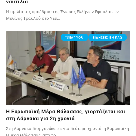
ναυτιλία
Η ομιλία της προέδρου της Ένωσης Ελλήνων Εφοπλιστών
Μελίνας Τραυλού στο YES…
02/12/2023
"SEA" YOU
ΕΙΔΗΣΕΙΣ ΕΝ ΠΛΩ
H Ευρωπαϊκή Μέρα Θάλασσας, γιορτάζεται και
στη Λάρνακα για 2η χρονιά
Στη Λάρνακα διοργανώνεται για δεύτερη χρονιά, η Ευρωπαϊκή
Ημέρα Θάλασσας, από το…