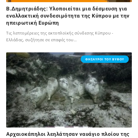
Β.Δημητριάδης: Υλοποιείται μια δέσμευση για
εναλλακτική συνδεσιμότητα της Κύπρου με την
ηπειρωτική Ευρώπη
Tις λεπτομέρειες της ακτοπλοϊκής σύνδεσης Κύπρου -
Ελλάδας, συζήτησε σε επαφές του…
02/12/2023
ΘΗΣΑΥΡΟΙ ΤΟΥ ΒΥΘΟΥ
Αρχαιοκάπηλοι λεηλάτησαν ναυάγιο πλοίου της