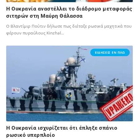
H Ουκρανία αναστέλλει το διάδρομο μεταφοράς
σιτηρών στη Μαύρη Θάλασσα
Ο Βλαντίμιρ Πούτιν δήλωσε πως διέταξε ρωσικά μαχητικά που
φέρουν πυραύλους Kinzhal…
02/12/2023
ΕΙΔΗΣΕΙΣ ΕΝ ΠΛΩ
Η Ουκρανία ισχυρίζεται ότι έπληξε σπάνιο
ρωσικό υπερπλοίο