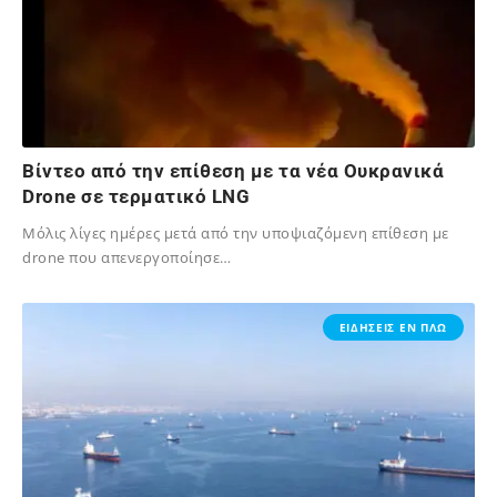
Βίντεο από την επίθεση με τα νέα Ουκρανικά
Drone σε τερματικό LNG
Μόλις λίγες ημέρες μετά από την υποψιαζόμενη επίθεση με
drone που απενεργοποίησε…
26/01/2024
ΕΙΔΗΣΕΙΣ ΕΝ ΠΛΩ