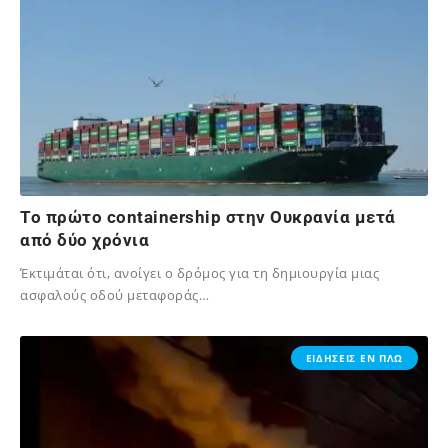
Το πρώτο containership στην Ουκρανία μετά
από δύο χρόνια
Έκτιμάται ότι, ανοίγει ο δρόμος για τη δημιουργία μιας
ασφαλούς οδού μεταφοράς…
10/04/2024
ΕΙΔΗΣΕΙΣ ΕΝ ΠΛΩ