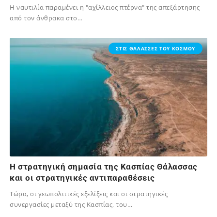
Η ναυτιλία παραμένει η "αχίλλειος πτέρνα" της απεξάρτησης
από τον άνθρακα στο…
25/11/2025
ΣΤΙΣ ΘΑΛΑΣΣΕΣ ΤΟΥ ΚΟΣΜΟΥ
Η στρατηγική σημασία της Κασπίας Θάλασσας
και οι στρατηγικές αντιπαραθέσεις
Τώρα, οι γεωπολιτικές εξελίξεις και οι στρατηγικές
συνεργασίες μεταξύ της Κασπίας, του…