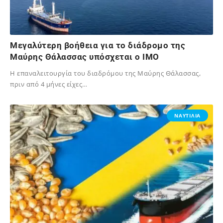
Μεγαλύτερη βοήθεια για το διάδρομο της
Μαύρης Θάλασσας υπόσχεται ο ΙΜΟ
H επαναλειτουργία του διαδρόμου της Μαύρης Θάλασσας,
πριν από 4 μήνες είχες…
07/12/2023
ΝΑΥΤΙΛΙΑ