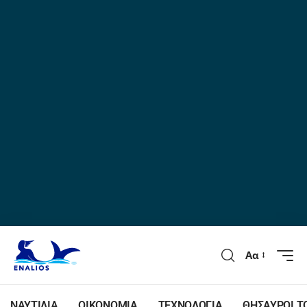
Αα
ΝΑΥΤΙΛΙΑ
ΟΙΚΟΝΟΜΙΑ
ΤΕΧΝΟΛΟΓΙΑ
ΘΗΣΑΥΡΟΙ Τ