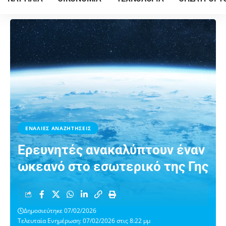
ΕΝΑΛΙΕΣ ΑΝΑΖΗΤΗΣΕΙΣ
Ερευνητές ανακαλύπτουν έναν
ωκεανό στο εσωτερικό της Γης
Δημοσιεύτηκε 07/02/2026
Τελευταία Ενημέρωση: 07/02/2026 στις 8:22 μμ