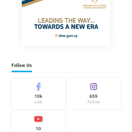
Follow Us
10k
659
Like
Follow
10