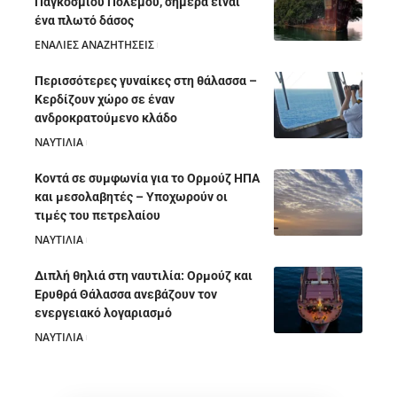
Παγκοσμίου Πολέμου, σήμερα είναι
ένα πλωτό δάσος
ΕΝΑΛΙΕΣ ΑΝΑΖΗΤΗΣΕΙΣ
05/08/2026
Περισσότερες γυναίκες στη θάλασσα –
Κερδίζουν χώρο σε έναν
ανδροκρατούμενο κλάδο
ΝΑΥΤΙΛΙΑ
05/08/2026
Κοντά σε συμφωνία για το Ορμούζ ΗΠΑ
και μεσολαβητές – Υποχωρούν οι
τιμές του πετρελαίου
ΝΑΥΤΙΛΙΑ
05/08/2026
Διπλή θηλιά στη ναυτιλία: Ορμούζ και
Ερυθρά Θάλασσα ανεβάζουν τον
ενεργειακό λογαριασμό
ΝΑΥΤΙΛΙΑ
28/07/2026