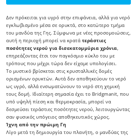
Δεν πρόκειται για υγρό στην επιφάνεια, αλλά για νερό
εγκλωβισμένο μέσα σε ορυκτά, στο κατώτερο τμήμα
του μανδύα της Γης. Σύμφωνα με νέες προσομοιώσεις,
αυτή η περιοχή μπορεί να κρατά
τεράστιες
ποσότητες νερού για δισεκατομμύρια χρόνια
,
επηρεάζοντας έτσι τον παγκόσμιο κύκλο του με
τρόπους που μέχρι τώρα δεν είχαμε υπολογίσει.
Το μυστικό βρίσκεται στις κρυσταλλικές δομές
ορισμένων ορυκτών. Αυτά δεν αποθηκεύουν το νερό
ως υγρό, αλλά ενσωματώνουν το νερό στη χημική
τους δομή. Ιδιαίτερη σημασία έχει το Bridgmanit, που
υπό υψηλή πίεση και θερμοκρασία, μπορεί να
δεσμεύσει τεράστιες ποσότητες νερού, λειτουργώντας
σαν φυσικός υπόγειος αποθηκευτικός χώρος.
Ίχνη από την πρώιμη Γη
Λίγο μετά τη δημιουργία του πλανήτη, ο μανδύας της