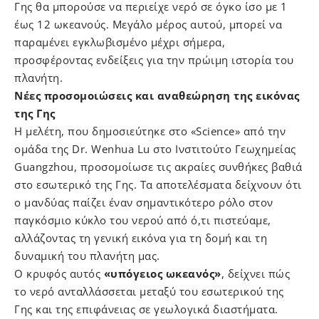
Γης θα μπορούσε να περιείχε νερό σε όγκο ίσο με 1
έως 12 ωκεανούς. Μεγάλο μέρος αυτού, μπορεί να
παραμένει εγκλωβισμένο μέχρι σήμερα,
προσφέροντας ενδείξεις για την πρώιμη ιστορία του
πλανήτη.
Νέες προσομοιώσεις και αναθεώρηση της εικόνας
της Γης
Η μελέτη, που δημοσιεύτηκε στο «Science» από την
ομάδα της Dr. Wenhua Lu στο Ινστιτούτο Γεωχημείας
Guangzhou, προσομοίωσε τις ακραίες συνθήκες βαθιά
στο εσωτερικό της Γης. Τα αποτελέσματα δείχνουν ότι
ο μανδύας παίζει έναν σημαντικότερο ρόλο στον
παγκόσμιο κύκλο του νερού από ό,τι πιστεύαμε,
αλλάζοντας τη γενική εικόνα για τη δομή και τη
δυναμική του πλανήτη μας.
Ο κρυφός αυτός
«υπόγειος ωκεανός»
, δείχνει πώς
το νερό ανταλλάσσεται μεταξύ του εσωτερικού της
Γης και της επιφάνειας σε γεωλογικά διαστήματα.