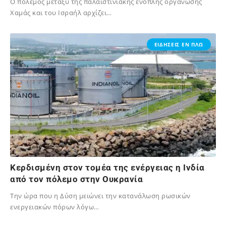
Ο πόλεμος μεταξύ της παλαιστινιακής ένοπλης οργάνωσης
Χαμάς και του Ισραήλ αρχίζει…
02/12/2023
ΕΙΔΗΣΕΙΣ ΕΝ ΠΛΩ
Κερδισμένη στον τομέα της ενέργειας η Ινδία
από τον πόλεμο στην Ουκρανία
Την ώρα που η Δύση μειώνει την κατανάλωση ρωσικών
ενεργειακών πόρων λόγω…
02/12/2023