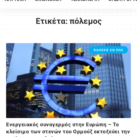
Ετικέτα:
πόλεμος
ΕΙΔΗΣΕΙΣ ΕΝ ΠΛΩ
Ενεργειακός συναγερμός στην Ευρώπη – Το
κλείσιμο των στενών του Ορμούζ εκτοξεύει την