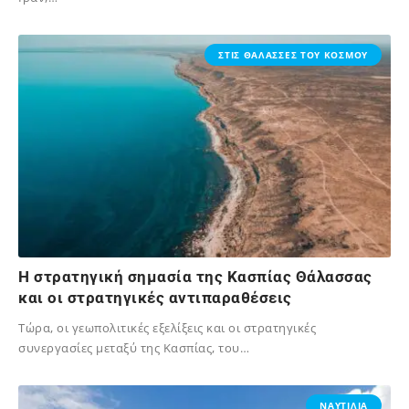
16/06/2025
ΣΤΙΣ ΘΑΛΑΣΣΕΣ ΤΟΥ ΚΟΣΜΟΥ
Η στρατηγική σημασία της Κασπίας Θάλασσας
και οι στρατηγικές αντιπαραθέσεις
Τώρα, οι γεωπολιτικές εξελίξεις και οι στρατηγικές
συνεργασίες μεταξύ της Κασπίας, του…
30/11/2024
ΝΑΥΤΙΛΙΑ