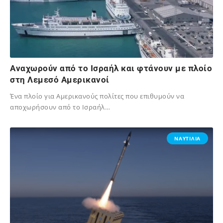
Αναχωρούν από το Ισραήλ και φτάνουν με πλοίο
στη Λεμεσό Αμερικανοί
Ένα πλοίο για Αμερικανούς πολίτες που επιθυμούν να
αποχωρήσουν από το Ισραήλ…
02/12/2023
ΝΑΥΤΙΛΙΑ