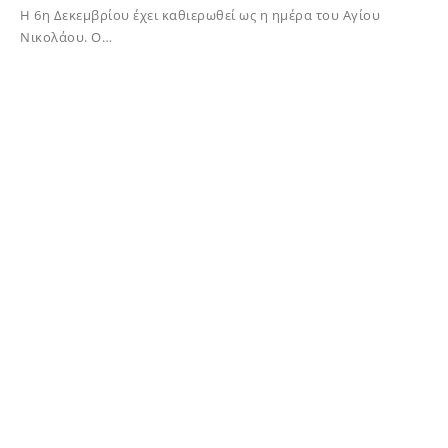
Η 6η Δεκεμβρίου έχει καθιερωθεί ως η ημέρα του Αγίου
Νικολάου. Ο…
08/12/2023