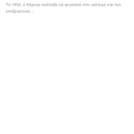
Το 1952, ο Κάρτερ ανέλαβε να εργαστεί στο νεότερο και πιο
επιδραστικό…
30/12/2024