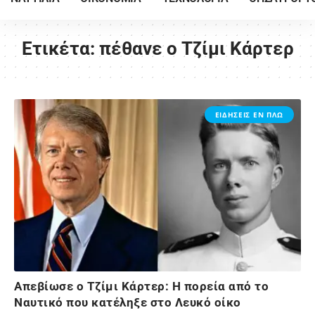
Ετικέτα:
πέθανε ο Τζίμι Κάρτερ
ΕΙΔΗΣΕΙΣ ΕΝ ΠΛΩ
Απεβίωσε ο Τζίμι Κάρτερ: Η πορεία από το
Ναυτικό που κατέληξε στο Λευκό οίκο