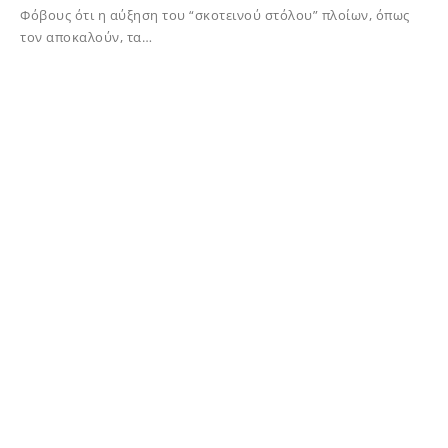
Φόβους ότι η αύξηση του “σκοτεινού στόλου” πλοίων, όπως
τον αποκαλούν, τα…
02/12/2023