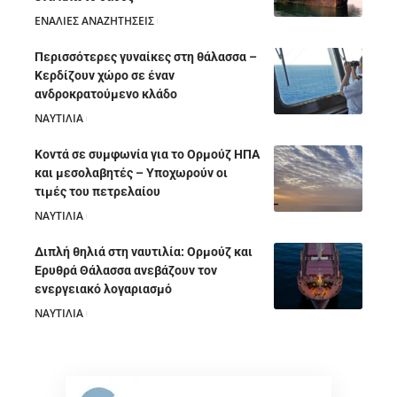
ΕΝΑΛΙΕΣ ΑΝΑΖΗΤΗΣΕΙΣ
05/08/2026
Περισσότερες γυναίκες στη θάλασσα –
Κερδίζουν χώρο σε έναν
ανδροκρατούμενο κλάδο
ΝΑΥΤΙΛΙΑ
05/08/2026
Κοντά σε συμφωνία για το Ορμούζ ΗΠΑ
και μεσολαβητές – Υποχωρούν οι
τιμές του πετρελαίου
ΝΑΥΤΙΛΙΑ
05/08/2026
Διπλή θηλιά στη ναυτιλία: Ορμούζ και
Ερυθρά Θάλασσα ανεβάζουν τον
ενεργειακό λογαριασμό
ΝΑΥΤΙΛΙΑ
28/07/2026