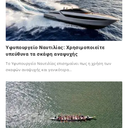
Yφυπουργείο Ναυτιλίας: Χρησιμοποιείτε
υπεύθυνα τα σκάφη αναψυχής
Το Υφυπουργείο Ναυτιλίας επισημαίνει πως η χρήση των
σκαφών αναψυχής και γενικότερα…
02/12/2023