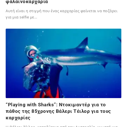
φαλαινοκαρχαρία
Αυτή είναι η στιγμή που ένας καρχαρίας φαίνεται να ποζάρει
για μια selfie με…
02/12/2023
“Playing with Sharks”: Ντοκιμαντέρ για το
πάθος της 85χρονης Βάλερι Τέιλορ για τους
καρχαρίες