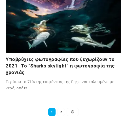
Υποβρύχιες φωτογραφίες που ξεχωρίζουν το
2021- Το “Sharks skylight” η φωτογραφία της
χρονιάς
Περίπου το 71% της επιφάνειας της Γης είναι καλυμμένο με
νερό, οπότε…
02/12/2023
1
2