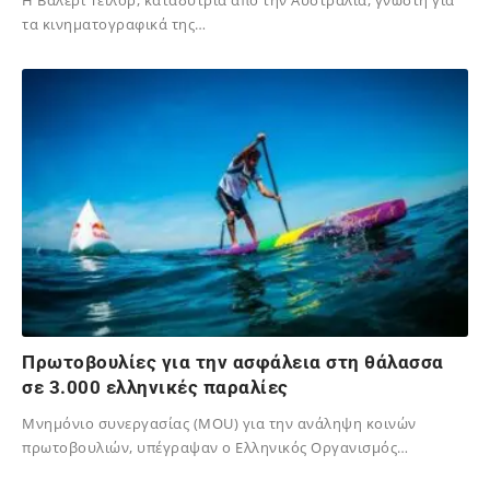
Η Βάλερι Τέιλορ, καταδύτρια από την Αυστραλία, γνωστή για
τα κινηματογραφικά της…
02/12/2023
Πρωτοβουλίες για την ασφάλεια στη θάλασσα
σε 3.000 ελληνικές παραλίες
Μνημόνιο συνεργασίας (MOU) για την ανάληψη κοινών
πρωτοβουλιών, υπέγραψαν ο Ελληνικός Οργανισμός…
02/12/2023