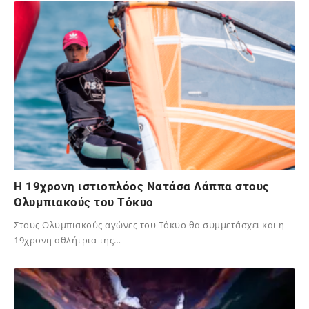
Η 19χρονη ιστιοπλόος Νατάσα Λάππα στους
Ολυμπιακούς του Τόκυο
Στους Ολυμπιακούς αγώνες του Τόκυο θα συμμετάσχει και η
19χρονη αθλήτρια της…
02/12/2023