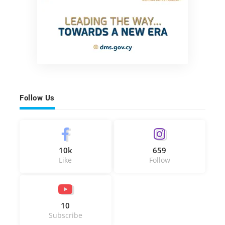
Follow Us
10k
659
Like
Follow
10
Subscribe