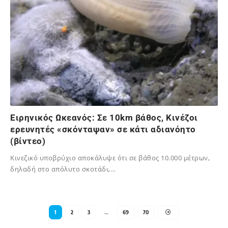
Ειρηνικός Ωκεανός: Σε 10km βάθος, Κινέζοι
ερευνητές «σκόνταψαν» σε κάτι αδιανόητο
(βίντεο)
Κινεζικό υποβρύχιο αποκάλυψε ότι σε βάθος 10.000 μέτρων,
δηλαδή στο απόλυτο σκοτάδι,…
12/08/2025
1
2
3
…
69
70