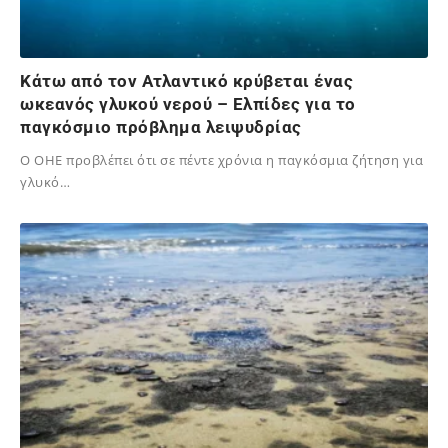
Κάτω από τον Ατλαντικό κρύβεται ένας
ωκεανός γλυκού νερού – Ελπίδες για το
παγκόσμιο πρόβλημα λειψυδρίας
Ο ΟΗΕ προβλέπει ότι σε πέντε χρόνια η παγκόσμια ζήτηση για
γλυκό…
16/09/2025