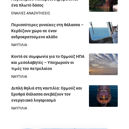
ένα πλωτό δάσος
ΕΝΑΛΙΕΣ ΑΝΑΖΗΤΗΣΕΙΣ
05/08/2026
Περισσότερες γυναίκες στη θάλασσα –
Κερδίζουν χώρο σε έναν
ανδροκρατούμενο κλάδο
ΝΑΥΤΙΛΙΑ
05/08/2026
Κοντά σε συμφωνία για το Ορμούζ ΗΠΑ
και μεσολαβητές – Υποχωρούν οι
τιμές του πετρελαίου
ΝΑΥΤΙΛΙΑ
05/08/2026
Διπλή θηλιά στη ναυτιλία: Ορμούζ και
Ερυθρά Θάλασσα ανεβάζουν τον
ενεργειακό λογαριασμό
ΝΑΥΤΙΛΙΑ
28/07/2026