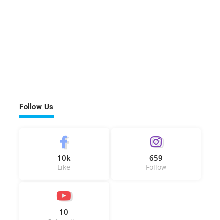
Follow Us
10k
659
Like
Follow
10