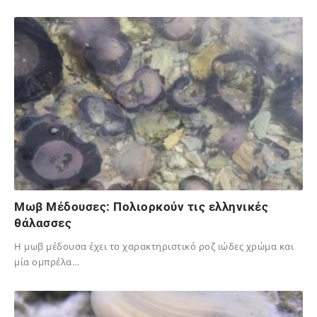
14/08/2025
Μωβ Μέδουσες: Πολιορκούν τις ελληνικές
θάλασσες
Η μωβ μέδουσα έχει το χαρακτηριστικό ροζ ιώδες χρώμα και
μία ομπρέλα…
13/08/2025