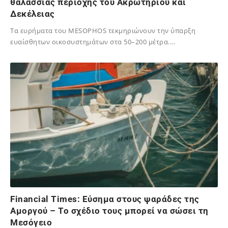
θαλάσσιας περιοχής του Ακρωτηρίου και
Δεκέλειας
Τα ευρήματα του MESOPHOS τεκμηριώνουν την ύπαρξη
ευαίσθητων οικοσυστημάτων στα 50–200 μέτρα.…
01/09/2025
Financial Times: Eύσημα στους ψαράδες της
Αμοργού – Το σχέδιο τους μπορεί να σώσει τη
Μεσόγειο