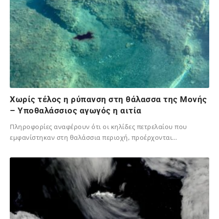
Xωρίς τέλος η ρύπανση στη θάλασσα της Μονής
– Υποθαλάσσιος αγωγός η αιτία
Πληροφορίες αναφέρουν ότι οι κηλίδες πετρελαίου που
εμφανίστηκαν στη θαλάσσια περιοχή, προέρχονται…
13/11/2025