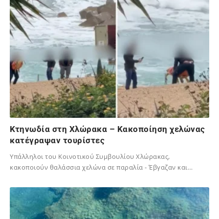
Κτηνωδία στη Χλώρακα – Κακοποίηση χελώνας
κατέγραψαν τουρίστες
Yπάλληλοι του Κοινοτικού Συμβουλίου Χλώρακας,
κακοποιούν θαλάσσια χελώνα σε παραλία - Έβγαζαν και…
12/01/2026