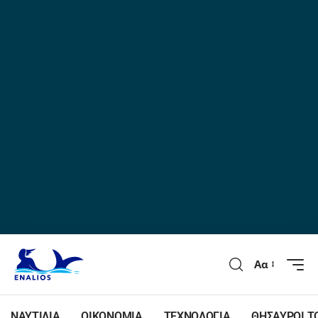
Αα
ΝΑΥΤΙΛΙΑ
ΟΙΚΟΝΟΜΙΑ
ΤΕΧΝΟΛΟΓΙΑ
ΘΗΣΑΥΡΟΙ Τ