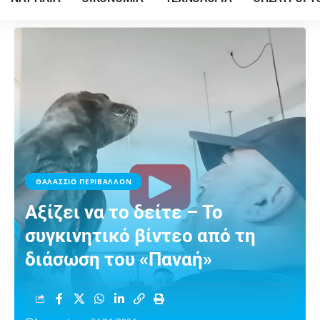
ΘΑΛΑΣΣΙΟ ΠΕΡΙΒΑΛΛΟΝ
Aξίζει να το δείτε – Το
συγκινητικό βίντεο από τη
διάσωση του «Παναή»