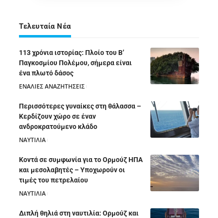
Τελευταία Νέα
113 χρόνια ιστορίας: Πλοίο του Β’
Παγκοσμίου Πολέμου, σήμερα είναι
ένα πλωτό δάσος
ΕΝΑΛΙΕΣ ΑΝΑΖΗΤΗΣΕΙΣ
05/08/2026
Περισσότερες γυναίκες στη θάλασσα –
Κερδίζουν χώρο σε έναν
ανδροκρατούμενο κλάδο
ΝΑΥΤΙΛΙΑ
05/08/2026
Κοντά σε συμφωνία για το Ορμούζ ΗΠΑ
και μεσολαβητές – Υποχωρούν οι
τιμές του πετρελαίου
ΝΑΥΤΙΛΙΑ
05/08/2026
Διπλή θηλιά στη ναυτιλία: Ορμούζ και