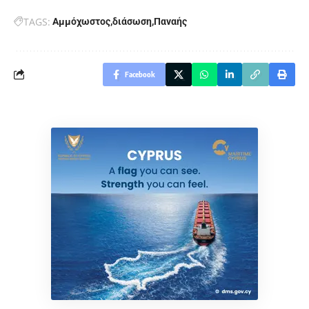
TAGS:
Αμμόχωστος
διάσωση
Παναής
Facebook