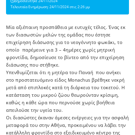
Δημοσιεύτηκε 24/11/2024
Τελευταία Ενημέρωση: 24/11/2024 στις 2:26 μμ
Μία αξιέπαινη προσπάθεια με ευτυχές τέλος. Ένας εκ
των διασωστών μελών της ομάδας που έστησε
επιχείρηση διάσωσης για το νεογέννητο φωκάκι, το
οποίο παρέμεινε για 3 – 4ημέρες χωρίς μητρική
φροντίδα, δημοσίευσε το βίντεο από την επιχείρηση
διάσωσης που στήθηκε.
Υπενθυμίζεται ότι η μητέρα του Παναή
που ανήκει
στο προστατευόμενο είδος Monachus βρέθηκε νεκρή
μετά από επιπλοκές κατά τη διάρκεια του τοκετού. Η
κατάσταση του μικρού ζώου θεωρούνταν κρίσιμη,
καθώς η κάθε ώρα που περνούσε χωρίς βοήθεια
απειλούσε την υγεία του.
Οι διασώστες έκαναν άμεσες ενέργειες για την ασφαλή
μεταφορά του στην Αθήνα, προκειμένου να λάβει την
κατάλληλη φροντίδα στο εξειδικευμένο κέντρο της