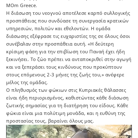
MOm Greece.
Η διάσωση του νεογνού αποτέλεσε καρπό συλλογικής
προσπάθειας που συνδύασε τη συνεργασία κρατικών
υπηρεσιών, πολιτών και εθελοντών. Η ομάδα
διάσωσης εξέφρασε τις ευχαριστίες της σε όλους όσοι
συνέβαλαν στην προσπάθεια αυτή. «Η δεύτερη
κρίσιμη φάση για την επιβίωση του Παναή έχει ήδη
ξεκινήσει. Το ζώο πρέπει να ανταποκριθεί στην αγωγή
και να ξεπεράσει τους κινδύνους που προκύπτουν
στους επόμενους 2-3 μήνες της ζωής του,» ανέφερε
μέλος της ομάδας.
Ο πληθυσμός των φώκιων στις Κυπριακές θάλασσες
είναι ήδη περιορισμένος, καθιστώντας κάθε διάσωση
ζωτικής σημασίας για τη διατήρηση του είδους. Κάθε
φώκια είναι μια πολύτιμη μονάδα, και η ευθύνη της
προστασίας τους, βαραίνει όλους μας.