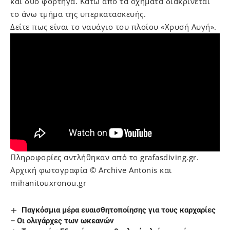
και δύο φορτηγά. Κάτω από τα οχήματα διακρίνεται
το άνω τμήμα της υπερκατασκευής.
Δείτε πως είναι το ναυάγιο του πλοίου «Χρυσή Αυγή».
Πληροφορίες αντλήθηκαν από το grafasdiving.gr.
Αρχική φωτογραφία © Archive Antonis και
mihanitouxronou.gr
Παγκόσμια μέρα ευαισθητοποίησης για τους καρχαρίες
– Οι ολιγάρχες των ωκεανών