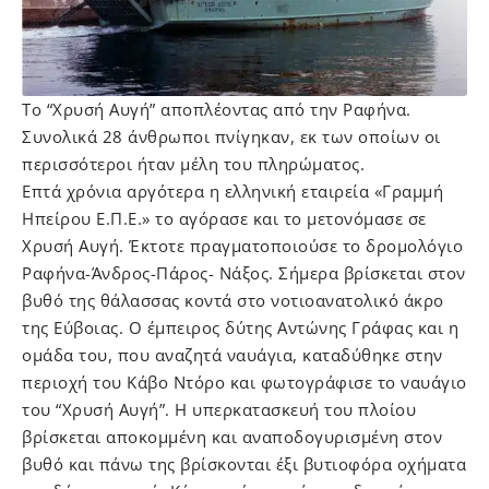
Το “Χρυσή Αυγή” αποπλέοντας από την Ραφήνα.
Συνολικά 28 άνθρωποι πνίγηκαν, εκ των οποίων οι
περισσότεροι ήταν μέλη του πληρώματος.
Επτά χρόνια αργότερα η ελληνική εταιρεία «Γραμμή
Ηπείρου Ε.Π.Ε.» το αγόρασε και το μετονόμασε σε
Χρυσή Αυγή. Έκτοτε πραγματοποιούσε το δρομολόγιο
Ραφήνα-Άνδρος-Πάρος- Νάξος. Σήμερα βρίσκεται στον
βυθό της θάλασσας κοντά στο νοτιοανατολικό άκρο
της Εύβοιας. Ο έμπειρος δύτης Αντώνης Γράφας και η
ομάδα του, που αναζητά ναυάγια, καταδύθηκε στην
περιοχή του Κάβο Ντόρο και φωτογράφισε το ναυάγιο
του “Χρυσή Αυγή”. Η υπερκατασκευή του πλοίου
βρίσκεται αποκομμένη και αναποδογυρισμένη στον
βυθό και πάνω της βρίσκονται έξι βυτιοφόρα οχήματα