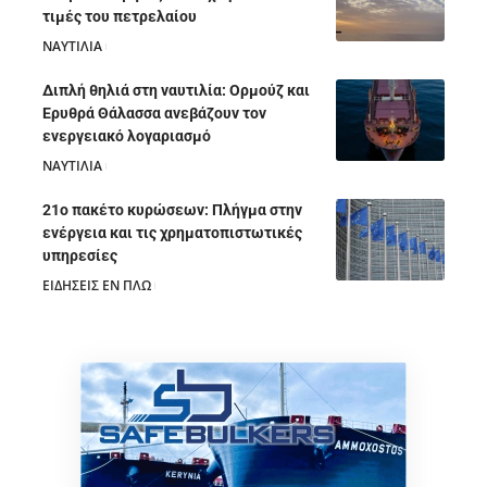
τιμές του πετρελαίου
ΝΑΥΤΙΛΙΑ
05/08/2026
Διπλή θηλιά στη ναυτιλία: Ορμούζ και
Ερυθρά Θάλασσα ανεβάζουν τον
ενεργειακό λογαριασμό
ΝΑΥΤΙΛΙΑ
28/07/2026
21ο πακέτο κυρώσεων: Πλήγμα στην
ενέργεια και τις χρηματοπιστωτικές
υπηρεσίες
ΕΙΔΗΣΕΙΣ ΕΝ ΠΛΩ
28/07/2026