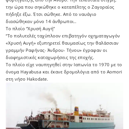
την ώρα που σηκώθηκε ο καταπέλτης ο Ζαγοραίος
πήδηξε έξω. Έτσι σώθηκε. Από το ναυάγιο
διασώθηκαν μόνο 14 άνθρωποι..
Το πλοίο “Χρυσή Αυγή”
“To πολυτελές ταχύπλοον επιβατηγόν οχηματαγωγόν
«Χρυσή Αυγή» εξυπηρετεί θαυμασίως την θαλάσσιαν
γραμμήν Ραφήνας- Άνδρου- Τήνου» έγραφαν οι
διαφημιστικές καταχωρήσεις της εποχής.
Το πλοίο είχε ναυπηγηθεί στην Ιαπωνία το 1970 με το
όνομα Hayabusa και έκανε δρομολόγια από το Aomori
στη νήσο Hakodate.