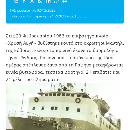
Δημοσιεύτηκε 02/12/2023
Τελευταία Ενημέρωση: 02/12/2023 στις 1:33 μμ
Στις 23 Φεβρουαρίου 1983 το επιβατηγό πλοίο
«Χρυσή Αυγή» βυθίστηκε κοντά στο ακρωτήρι Μαντήλι
της Εύβοιας. Εκείνο το πρωινό έκανε το δρομολόγιο
Τήνος- Άνδρος- Ραφήνα και το απόγευμα της ίδιας
ημέρας απέπλευσε ξανά από τη Ραφήνα μεταφέροντας
εννέα βυτιοφόρα, τέσσερα φορτηγά, 21 επιβάτες και
21 μέλη του πληρώματος.