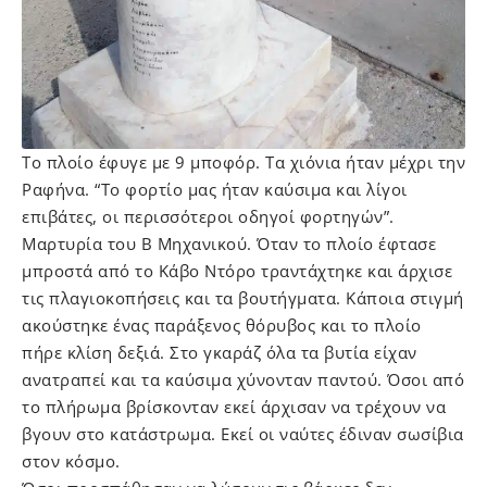
Το πλοίο έφυγε με 9 μποφόρ. Τα χιόνια ήταν μέχρι την
Ραφήνα. “Το φορτίο μας ήταν καύσιμα και λίγοι
επιβάτες, οι περισσότεροι οδηγοί φορτηγών”.
Μαρτυρία του Β Μηχανικού. Όταν το πλοίο έφτασε
μπροστά από το Κάβο Ντόρο τραντάχτηκε και άρχισε
τις πλαγιοκοπήσεις και τα βουτήγματα. Κάποια στιγμή
ακούστηκε ένας παράξενος θόρυβος και το πλοίο
πήρε κλίση δεξιά. Στο γκαράζ όλα τα βυτία είχαν
ανατραπεί και τα καύσιμα χύνονταν παντού. Όσοι από
το πλήρωμα βρίσκονταν εκεί άρχισαν να τρέχουν να
βγουν στο κατάστρωμα. Εκεί οι ναύτες έδιναν σωσίβια
στον κόσμο.