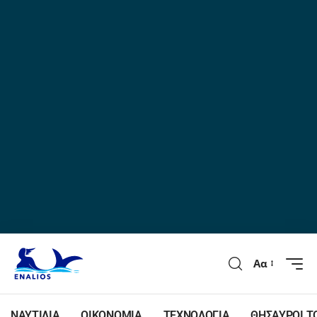
Αα
ΝΑΥΤΙΛΙΑ
ΟΙΚΟΝΟΜΙΑ
ΤΕΧΝΟΛΟΓΙΑ
ΘΗΣΑΥΡΟΙ Τ