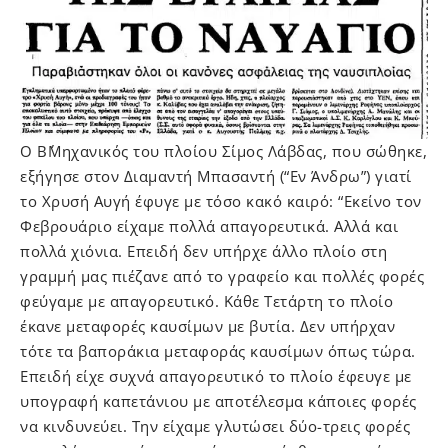
Ο Β΄Μηχανικός του πλοίου Σίμος Λάβδας, που σώθηκε,
εξήγησε στον Διαμαντή Μπασαντή (“Εν Άνδρω”) γιατί
το Χρυσή Αυγή έφυγε με τόσο κακό καιρό: “Εκείνο τον
Φεβρουάριο είχαμε πολλά απαγορευτικά. Αλλά και
πολλά χιόνια. Επειδή δεν υπήρχε άλλο πλοίο στη
γραμμή μας πιέζανε από το γραφείο και πολλές φορές
φεύγαμε με απαγορευτικό. Κάθε Τετάρτη το πλοίο
έκανε μεταφορές καυσίμων με βυτία. Δεν υπήρχαν
τότε τα βαποράκια μεταφοράς καυσίμων όπως τώρα.
Επειδή είχε συχνά απαγορευτικό το πλοίο έφευγε με
υπογραφή καπετάνιου με αποτέλεσμα κάποιες φορές
να κινδυνεύει. Την είχαμε γλυτώσει δύο-τρεις φορές