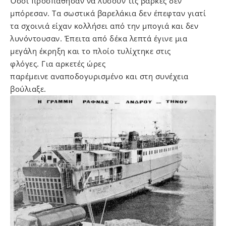
Όσοι προσπάθησαν να λύσουν τις βάρκες δεν
μπόρεσαν. Τα σωστικά βαρελάκια δεν έπεφταν γιατί
τα σχοινιά είχαν κολλήσει από την μπογιά και δεν
λυνόντουσαν. Έπειτα από δέκα λεπτά έγινε μια
μεγάλη έκρηξη και το πλοίο τυλίχτηκε στις
φλόγες. Για αρκετές ώρες
παρέμεινε αναποδογυρισμένο και στη συνέχεια
βούλιαξε.