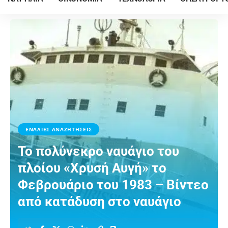
ΕΝΑΛΙΕΣ ΑΝΑΖΗΤΗΣΕΙΣ
Το πολύνεκρο ναυάγιο του
πλοίου «Χρυσή Αυγή» το
Φεβρουάριο του 1983 – Βίντεο
από κατάδυση στο ναυάγιο