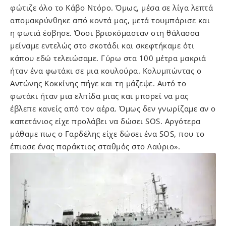
φώτιζε όλο το Κάβο Ντόρο. Όμως, μέσα σε λίγα λεπτά
απομακρύνθηκε από κοντά μας, μετά τουμπάρισε και
η φωτιά έσβησε. Όσοι βρισκόμασταν στη θάλασσα
μείναμε εντελώς στο σκοτάδι και σκεφτήκαμε ότι
κάπου εδώ τελειώσαμε. Γύρω στα 100 μέτρα μακριά
ήταν ένα φωτάκι σε μια κουλούρα. Κολυμπώντας ο
Αντώνης Κοκκίνης πήγε και τη μάζεψε. Αυτό το
φωτάκι ήταν μια ελπίδα μιας και μπορεί να μας
έβλεπε κανείς από τον αέρα. Όμως δεν γνωρίζαμε αν ο
καπετάνιος είχε προλάβει να δώσει SOS. Αργότερα
μάθαμε πως ο Γαρδέλης είχε δώσει ένα SOS, που το
έπιασε ένας παράκτιος σταθμός στο Λαύριο».