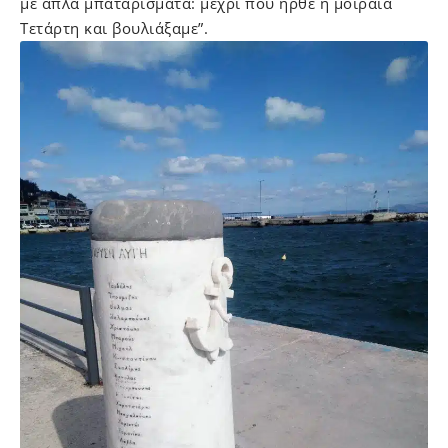
με απλά μπαταρίσματα: μέχρι που ήρθε η μοιραία
Τετάρτη και βουλιάξαμε”.