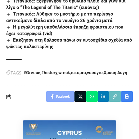
Τιτανικός: Εξερεύνησε το θρυλικό πλοίο και γίνε για
λίγο ο “The Legend of The Titanic” (εικόνες)
Τιτανικός: Λύθηκε το μυστήριο με το περίεργο
αντικείμενο δίπλα από το ναυάγιο 26 χρόνια μετά
Η μεγαλύτερη υποθαλάσσια έκρηξη ηφαιστείου που
έχει καταγραφεί (vid)
Επέζησαν στη θάλασσα πάνω σε αυτοσχέδια σχεδία από
ψύκτες πολυστερίνης
TAGS:
#Greece
#history
wreck
ιστορια
ναυάγιο
Χρυση Αυγη
Facebook