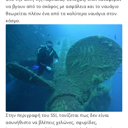
να βγουν από το σκάφος με ασφάλεια και το ναυάγιο
θεωρείται πλέον ένα από τα καλύτερα ναυάγια στον
κόσμο.
Στην περιγραφή του SSI, τονίζεται πως δεν είναι
ασυνήθιστο να βλέπεις χελώνες, σφυρίδες,