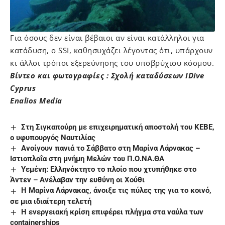
Για όσους δεν είναι βέβαιοι αν είναι κατάλληλοι για
κατάδυση, ο SSI, καθησυχάζει λέγοντας ότι, υπάρχουν
κι άλλοι τρόποι εξερεύνησης του υποβρύχιου κόσμου.
Βίντεο και φωτογραφίες : Σχολή καταδύσεων IDive
Cyprus
Enalios Media
Στη Σιγκαπούρη με επιχειρηματική αποστολή του ΚΕΒΕ,
ο υφυπουργός Ναυτιλίας
Aνοίγουν πανιά το Σάββατο στη Μαρίνα Λάρνακας –
Ιστιοπλοΐα στη μνήμη Μελών του Π.Ο.ΝΑ.ΘΑ
Υεμένη: Ελληνόκτητο το πλοίο που χτυπήθηκε στο
Άντεν – Ανέλαβαν την ευθύνη οι Χούθι
Η Μαρίνα Λάρνακας, άνοιξε τις πύλες της για το κοινό,
σε μια ιδιαίτερη τελετή
H ενεργειακή κρίση επιφέρει πλήγμα στα ναύλα των
containerships