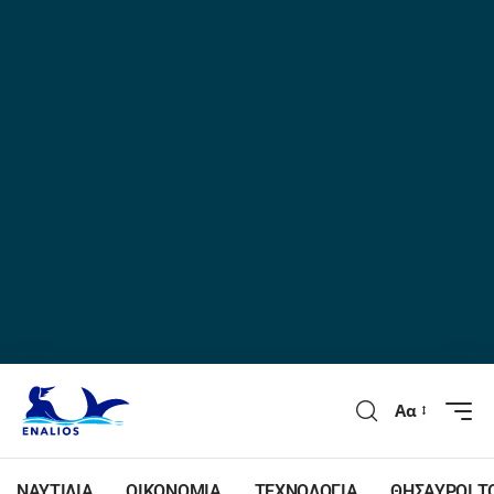
Αα
ΝΑΥΤΙΛΙΑ
ΟΙΚΟΝΟΜΙΑ
ΤΕΧΝΟΛΟΓΙΑ
ΘΗΣΑΥΡΟΙ Τ