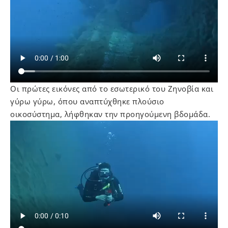
Οι πρώτες εικόνες από το εσωτερικό του Ζηνοβία και
γύρω γύρω, όπου αναπτύχθηκε πλούσιο
οικοσύστημα, λήφθηκαν την προηγούμενη βδομάδα.