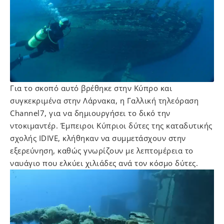
Για το σκοπό αυτό βρέθηκε στην Κύπρο και
συγκεκριμένα στην Λάρνακα, η Γαλλική τηλεόραση
Channel7, για να δημιουργήσει το δικό την
ντοκιμαντέρ. Έμπειροι Κύπριοι δύτες της καταδυτικής
σχολής IDIVE, κλήθηκαν να συμμετάσχουν στην
εξερεύνηση, καθώς γνωρίζουν με λεπτομέρεια το
ναυάγιο που ελκύει χιλιάδες ανά τον κόσμο δύτες.