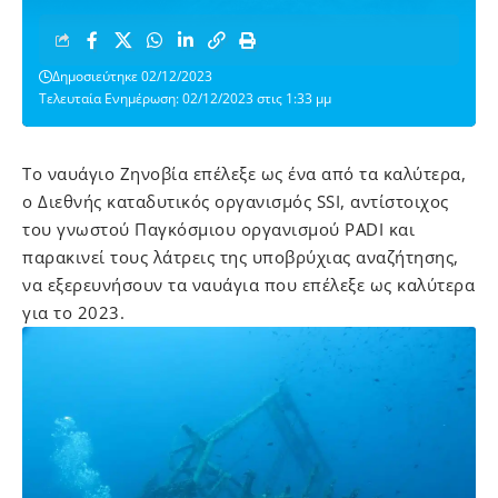
Δημοσιεύτηκε 02/12/2023
Τελευταία Ενημέρωση: 02/12/2023 στις 1:33 μμ
Το ναυάγιο Ζηνοβία επέλεξε ως ένα από τα καλύτερα,
o Διεθνής καταδυτικός οργανισμός SSI,
αντίστοιχος
του γνωστού Παγκόσμιου οργανισμού PADI και
παρακινεί τους λάτρεις της υποβρύχιας αναζήτησης,
να εξερευνήσουν τα ναυάγια που επέλεξε ως καλύτερα
για το 2023.