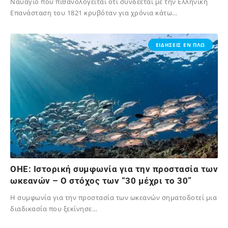
Ναυάγιο που πιθανολογείται ότι συνδέεται με την Ελληνική
Επανάσταση του 1821 κρυβόταν για χρόνια κάτω…
02/12/2023
ΕΙΔΗΣΕΙΣ ΕΝ ΠΛΩ
ΟΗΕ: Ιστορική συμφωνία για την προστασία των
ωκεανών – Ο στόχος των “30 μέχρι το 30”
Η συμφωνία για την προστασία των ωκεανών σηματοδοτεί μια
διαδικασία που ξεκίνησε…
02/12/2023