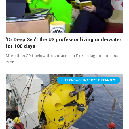
‘Dr Deep Sea’: the US professor living underwater
for 100 days
More than 20ft below the surface of a Florida lagoon, one man
is on…
02/12/2023
Η ΤΕΧΝΟΛΟΓΙΑ ΣΤΟΥΣ ΩΚΕΑΝΟΥΣ