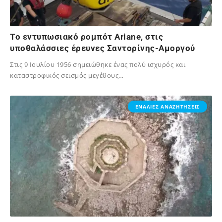
Το εντυπωσιακό ρομπότ Ariane, στις
υποθαλάσσιες έρευνες Σαντορίνης-Αμοργού
Στις 9 Ιουλίου 1956 σημειώθηκε ένας πολύ ισχυρός και
καταστροφικός σεισμός μεγέθους…
02/12/2023
ΕΝΑΛΙΕΣ ΑΝΑΖΗΤΗΣΕΙΣ