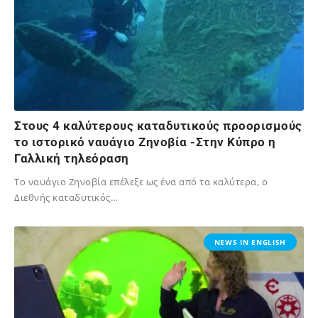
Στους 4 καλύτερους καταδυτικούς προορισμούς
το ιστορικό ναυάγιο Ζηνοβία -Στην Κύπρο η
Γαλλική τηλεόραση
Το ναυάγιο Ζηνοβία επέλεξε ως ένα από τα καλύτερα, o
Διεθνής καταδυτικός…
02/12/2023
NEWS IN ENGLISH