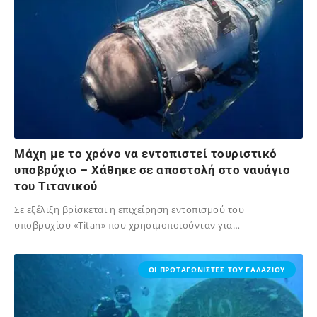
Mάχη με το χρόνο να εντοπιστεί τουριστικό
υποβρύχιο – Χάθηκε σε αποστολή στο ναυάγιο
του Τιτανικού
Σε εξέλιξη βρίσκεται η επιχείρηση εντοπισμού του
υποβρυχίου «Titan» που χρησιμοποιούνταν για…
02/12/2023
ΟΙ ΠΡΩΤΑΓΩΝΙΣΤΕΣ ΤΟΥ ΓΑΛΑΖΙΟΥ