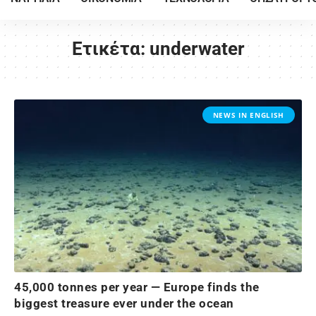
Ετικέτα:
underwater
NEWS IN ENGLISH
45,000 tonnes per year — Europe finds the
biggest treasure ever under the ocean