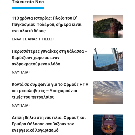
Τελευταία Νέα
113 χρόνια ιστορίας: Πλοίο του Β’
Παγκοσμίου Πολέμου, σήμερα είναι
ένα πλωτό δάσος
ΕΝΑΛΙΕΣ ΑΝΑΖΗΤΗΣΕΙΣ
05/08/2026
Περισσότερες γυναίκες στη θάλασσα –
Κερδίζουν χώρο σε έναν
ανδροκρατούμενο κλάδο
ΝΑΥΤΙΛΙΑ
05/08/2026
Κοντά σε συμφωνία για το Ορμούζ ΗΠΑ
και μεσολαβητές – Υποχωρούν οι
τιμές του πετρελαίου
ΝΑΥΤΙΛΙΑ
05/08/2026
Διπλή θηλιά στη ναυτιλία: Ορμούζ και
Ερυθρά Θάλασσα ανεβάζουν τον
ενεργειακό λογαριασμό