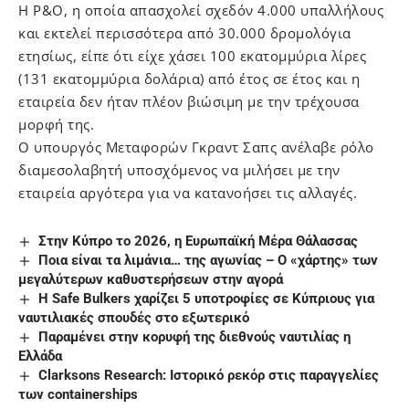
Η P&O, η οποία απασχολεί σχεδόν 4.000 υπαλλήλους
και εκτελεί περισσότερα από 30.000 δρομολόγια
ετησίως, είπε ότι είχε χάσει 100 εκατομμύρια λίρες
(131 εκατομμύρια δολάρια) από έτος σε έτος και η
εταιρεία δεν ήταν πλέον βιώσιμη με την τρέχουσα
μορφή της.
Ο υπουργός Μεταφορών Γκραντ Σαπς ανέλαβε ρόλο
διαμεσολαβητή υποσχόμενος να μιλήσει με την
εταιρεία αργότερα για να κατανοήσει τις αλλαγές.
Στην Κύπρο το 2026, η Ευρωπαϊκή Μέρα Θάλασσας
Ποια είναι τα λιμάνια… της αγωνίας – Ο «χάρτης» των
μεγαλύτερων καθυστερήσεων στην αγορά
H Safe Bulkers χαρίζει 5 υποτροφίες σε Κύπριους για
ναυτιλιακές σπουδές στο εξωτερικό
Παραμένει στην κορυφή της διεθνούς ναυτιλίας η
Ελλάδα
Clarksons Research: Ιστορικό ρεκόρ στις παραγγελίες
των containerships