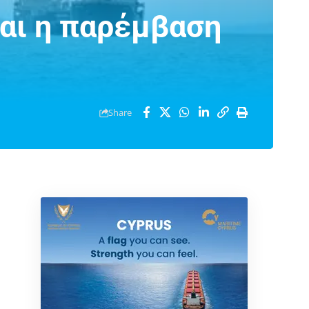
και η παρέμβαση
Share