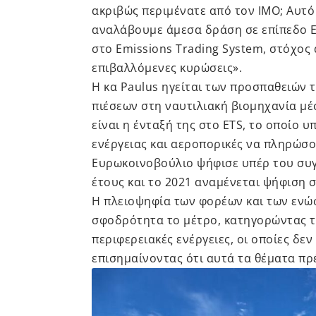
ακριβώς περιμένατε από τον ΙΜΟ; Αυτό 
αναλάβουμε άμεσα δράση σε επίπεδο Ε
στο Emissions Trading System, στόχος
επιβαλλόμενες κυρώσεις».
Η κα Paulus ηγείται των προσπαθειών
πιέσεων στη ναυτιλιακή βιομηχανία μ
είναι η ένταξή της στο ETS, το οποίο
ενέργειας και αεροπορικές να πληρώσ
Ευρωκοινοβούλιο ψήφισε υπέρ του συγ
έτους και το 2021 αναμένεται ψήφιση 
Η πλειοψηφία των φορέων και των ενώσ
σφοδρότητα το μέτρο, κατηγορώντας τ
περιφερειακές ενέργειες, οι οποίες δεν
επισημαίνοντας ότι αυτά τα θέματα πρ