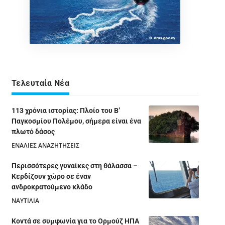
Τελευταία Νέα
113 χρόνια ιστορίας: Πλοίο του Β’
Παγκοσμίου Πολέμου, σήμερα είναι ένα
πλωτό δάσος
ΕΝΑΛΙΕΣ ΑΝΑΖΗΤΗΣΕΙΣ
05/08/2026
Περισσότερες γυναίκες στη θάλασσα –
Κερδίζουν χώρο σε έναν
ανδροκρατούμενο κλάδο
ΝΑΥΤΙΛΙΑ
05/08/2026
Κοντά σε συμφωνία για το Ορμούζ ΗΠΑ