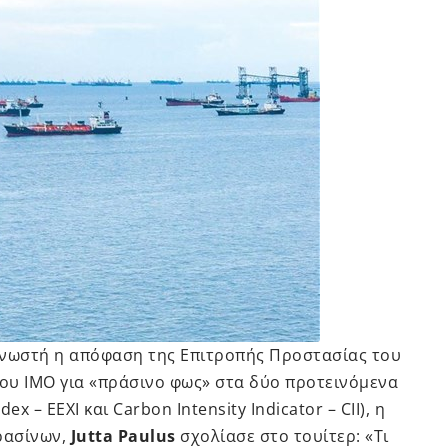
 γνωστή η απόφαση της Επιτροπής Προστασίας του
ου ΙΜΟ για «πράσινο φως» στα δύο προτεινόμενα
dex – EEXI και Carbon Intensity Indicator – CII), η
ρασίνων,
Jutta Paulus
σχολίασε στο τουίτερ: «Τι