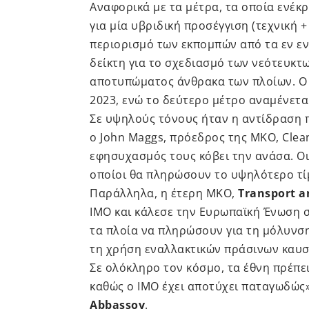
Αναφορικά με τα μέτρα, τα οποία ενέκρ
για μία υβριδική προσέγγιση (τεχνική +
περιορισμό των εκπομπών από τα εν ενε
δείκτη για το σχεδιασμό των νεότευκτ
αποτυπώματος άνθρακα των πλοίων. Ο πρ
2023, ενώ το δεύτερο μέτρο αναμένετα
Σε υψηλούς τόνους ήταν η αντίδραση 
ο John Maggs, πρόεδρος της ΜΚΟ, Clean
εφησυχασμός τους κόβει την ανάσα. Οι 
οποίοι θα πληρώσουν το υψηλότερο τίμ
Παράλληλα, η έτερη ΜΚΟ,
Transport 
ΙΜΟ και κάλεσε την Ευρωπαϊκή Ένωση σ
τα πλοία να πληρώσουν για τη μόλυνσ
τη χρήση εναλλακτικών πράσινων καυσ
Σε ολόκληρο τον κόσμο, τα έθνη πρέπει
καθώς ο ΙΜΟ έχει αποτύχει παταγωδώς
Abbassov
.