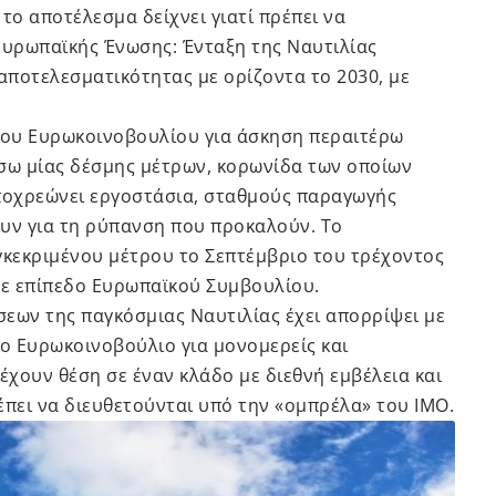
το αποτέλεσμα δείχνει γιατί πρέπει να
υρωπαϊκής Ένωσης: Ένταξη της Ναυτιλίας
 αποτελεσματικότητας με ορίζοντα το 2030, με
 του Ευρωκοινοβουλίου για άσκηση περαιτέρω
έσω μίας δέσμης μέτρων, κορωνίδα των οποίων
 υποχρεώνει εργοστάσια, σταθμούς παραγωγής
ουν για τη ρύπανση που προκαλούν. Το
κεκριμένου μέτρου το Σεπτέμβριο του τρέχοντος
σε επίπεδο Ευρωπαϊκού Συμβουλίου.
εων της παγκόσμιας Ναυτιλίας έχει απορρίψει με
ο Ευρωκοινοβούλιο για μονομερείς και
 έχουν θέση σε έναν κλάδο με διεθνή εμβέλεια και
έπει να διευθετούνται υπό την «ομπρέλα» του ΙΜΟ.