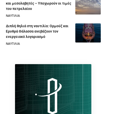
και μεσολαβητές – Υποχωρούν οι τιμές
του πετρελαίου
ΝΑΥΤΙΛΙΑ
05/08/2026
Διπλή θηλιά στη ναυτιλία: Ορμούζ και
Ερυθρά Θάλασσα ανεβάζουν τον
ενεργειακό λογαριασμό
ΝΑΥΤΙΛΙΑ
28/07/2026