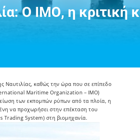
ία: Ο ΙΜΟ, η κριτική 
ης Ναυτιλίας, καθώς την ώρα που σε επίπεδο
rnational Maritime Organization – IMO)
μείωση των εκπομπών ρύπων από τα πλοία, η
ένη να προχωρήσει στην επέκταση του
 Trading System) στη βιομηχανία.