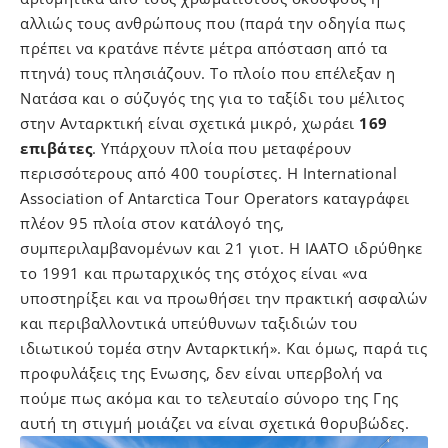
αλλιώς τους ανθρώπους που (παρά την οδηγία πως
πρέπει να κρατάνε πέντε μέτρα απόσταση από τα
πτηνά) τους πλησιάζουν. Το πλοίο που επέλεξαν η
Νατάσα και ο σύζυγός της για το ταξίδι του μέλιτος
στην Ανταρκτική είναι σχετικά μικρό, χωράει
169
επιβάτες
. Υπάρχουν πλοία που μεταφέρουν
περισσότερους από 400 τουρίστες. Η International
Association of Antarctica Tour Operators καταγράφει
πλέον 95 πλοία στον κατάλογό της,
συμπεριλαμβανομένων και 21 γιοτ. Η ΙAΑΤΟ ιδρύθηκε
το 1991 και πρωταρχικός της στόχος είναι «να
υποστηρίξει και να προωθήσει την πρακτική ασφαλών
και περιβαλλοντικά υπεύθυνων ταξιδιών του
ιδιωτικού τομέα στην Ανταρκτική». Και όμως, παρά τις
προφυλάξεις της Ενωσης, δεν είναι υπερβολή να
πούμε πως ακόμα και το τελευταίο σύνορο της Γης
αυτή τη στιγμή μοιάζει να είναι σχετικά θορυβώδες.