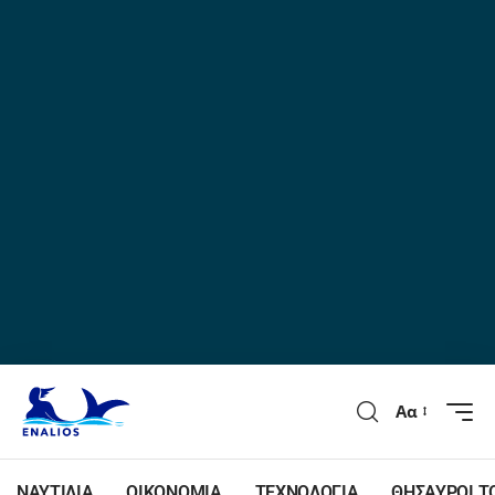
Αα
ΝΑΥΤΙΛΙΑ
ΟΙΚΟΝΟΜΙΑ
ΤΕΧΝΟΛΟΓΙΑ
ΘΗΣΑΥΡΟΙ Τ