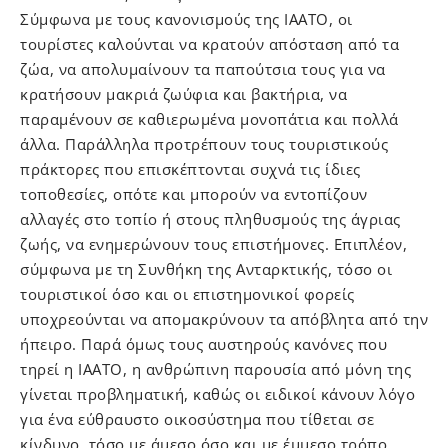
Σύμφωνα με τους κανονισμούς της ΙAΑΤΟ, οι
τουρίστες καλούνται να κρατούν απόσταση από τα
ζώα, να απολυμαίνουν τα παπούτσια τους για να
κρατήσουν μακριά ζωύφια και βακτήρια, να
παραμένουν σε καθιερωμένα μονοπάτια και πολλά
άλλα. Παράλληλα προτρέπουν τους τουριστικούς
πράκτορες που επισκέπτονται συχνά τις ίδιες
τοποθεσίες, οπότε και μπορούν να εντοπίζουν
αλλαγές στο τοπίο ή στους πληθυσμούς της άγριας
ζωής, να ενημερώνουν τους επιστήμονες. Επιπλέον,
σύμφωνα με τη Συνθήκη της Ανταρκτικής, τόσο οι
τουριστικοί όσο και οι επιστημονικοί φορείς
υποχρεούνται να απομακρύνουν τα απόβλητα από την
ήπειρο. Παρά όμως τους αυστηρούς κανόνες που
τηρεί η ΙAΑΤΟ, η ανθρώπινη παρουσία από μόνη της
γίνεται προβληματική, καθώς οι ειδικοί κάνουν λόγο
για ένα εύθραυστο οικοσύστημα που τίθεται σε
κίνδυνο, τόσο με άμεσο όσο και με έμμεσο τρόπο.