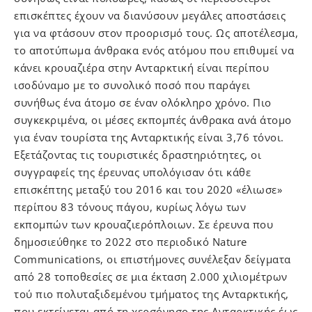
επισκέπτες έχουν να διανύσουν μεγάλες αποστάσεις
για να φτάσουν στον προορισμό τους. Ως αποτέλεσμα,
το αποτύπωμα άνθρακα ενός ατόμου που επιθυμεί να
κάνει κρουαζιέρα στην Ανταρκτική είναι περίπου
ισοδύναμο με το συνολικό ποσό που παράγει
συνήθως ένα άτομο σε έναν ολόκληρο χρόνο. Πιο
συγκεκριμένα, οι μέσες εκπομπές άνθρακα ανά άτομο
για έναν τουρίστα της Ανταρκτικής είναι 3,76 τόνοι.
Εξετάζοντας τις τουριστικές δραστηριότητες, οι
συγγραφείς της έρευνας υπολόγισαν ότι κάθε
επισκέπτης μεταξύ του 2016 και του 2020 «έλιωσε»
περίπου 83 τόνους πάγου, κυρίως λόγω των
εκπομπών των κρουαζιερόπλοιων.
Σε έρευνα που
δημοσιεύθηκε το 2022 στο περιοδικό Nature
Communications
, οι επιστήμονες συνέλεξαν δείγματα
από 28 τοποθεσίες σε μια έκταση 2.000 χιλιομέτρων
τού πιο πολυταξιδεμένου τμήματος της Ανταρκτικής,
που εκτείνεται από τη χερσόνησο της Ανταρκτικής έως