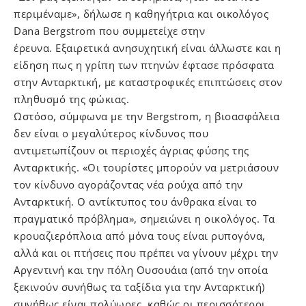
περιμέναμε», δήλωσε η καθηγήτρια και οικολόγος
Dana Bergstrom που συμμετείχε στην
έρευνα.
Εξαιρετικά ανησυχητική είναι άλλωστε και η
είδηση
πως η γρίπη των πτηνών έφτασε πρόσφατα
στην Ανταρκτική, με καταστροφικές επιπτώσεις στον
πληθυσμό της φώκιας.
Ωστόσο, σύμφωνα με την Bergstrom, η βιοασφάλεια
δεν είναι ο μεγαλύτερος κίνδυνος που
αντιμετωπίζουν οι περιοχές άγριας φύσης της
Ανταρκτικής. «Οι τουρίστες μπορούν να μετριάσουν
τον κίνδυνο αγοράζοντας νέα ρούχα από την
Ανταρκτική. Ο αντίκτυπος του άνθρακα είναι το
πραγματικό πρόβλημα», σημειώνει η οικολόγος. Τα
κρουαζιερόπλοια από μόνα τους είναι ρυπογόνα,
αλλά και οι πτήσεις που πρέπει να γίνουν μέχρι την
Αργεντινή και την πόλη Ουσουάια (από την οποία
ξεκινούν συνήθως τα ταξίδια για την Ανταρκτική)
συνήθως είναι πολύωρες, καθώς οι περισσότεροι