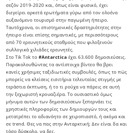
σεζόν 2019-2020 και, όπως είναι φυσικό, έχει
διεγείρει αρκετά ερωτήματα γύρω από τον ολοένα
αυξανόμενο τουρισμό στην παγωμένη ήπειρο.
Ταυτόχρονα, οι επιστημονικές δραστηριότητες στην
ήπειρο είναι επίσης σημαντικές, με περισσότερους
από 70 ερευνητικούς σταθμούς που φιλοξενούν
συλλογικά χιλιάδες ερευνητές.
Στο Tik Tok το
#Antarctica
έχει 63.600 δημοσιεύσεις.
Παρακολουθώντας τα αντίστοιχα βίντεο θα βρει
κανείς χρήσιμες ταξιδιωτικές συμβουλές, όπως το πώς
μπορείς να κλείσεις εισιτήρια τελευταίας στιγμής με
τεράστια έκπτωση, ή το τι ρούχα να πάρεις σε αυτή
την ξεχωριστή κρουαζιέρα. Το ουσιαστικό όμως
μήνυμα αυτών των δημοσιεύσεων ξεπερνάει τις
χρηστικές πληροφορίες των δημιουργών τους και
μετατρέπει το αδιανόητο σε χειροπιαστό, ή ακόμα και
σε trend. Θες να πας στην Ανταρκτική; Δεν είναι δα και
τόσο δύσκολο, να δες.