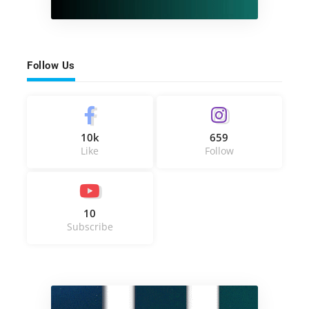
Follow Us
10k
659
Like
Follow
10
Subscribe