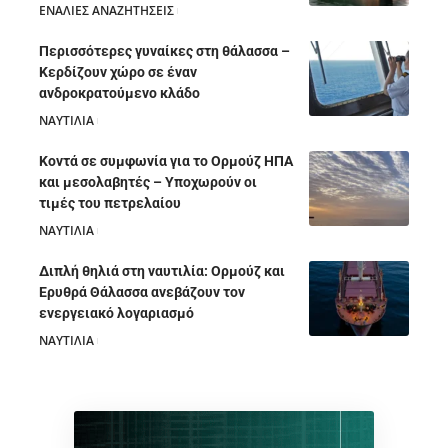
ΕΝΑΛΙΕΣ ΑΝΑΖΗΤΗΣΕΙΣ
05/08/2026
Περισσότερες γυναίκες στη θάλασσα –
Κερδίζουν χώρο σε έναν
ανδροκρατούμενο κλάδο
ΝΑΥΤΙΛΙΑ
05/08/2026
Κοντά σε συμφωνία για το Ορμούζ ΗΠΑ
και μεσολαβητές – Υποχωρούν οι
τιμές του πετρελαίου
ΝΑΥΤΙΛΙΑ
05/08/2026
Διπλή θηλιά στη ναυτιλία: Ορμούζ και
Ερυθρά Θάλασσα ανεβάζουν τον
ενεργειακό λογαριασμό
ΝΑΥΤΙΛΙΑ
28/07/2026