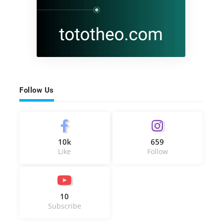
Follow Us
10k
659
Like
Follow
10
Subscribe