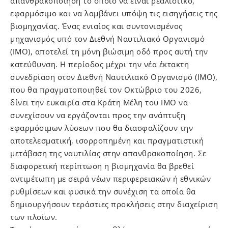
απανθρακοποίηση το οποίο να είναι ρεαλιστικό,
εφαρμόσιμο και να λαμβάνει υπόψη τις εισηγήσεις της
βιομηχανίας. Ένας ενιαίος και συντονισμένος
μηχανισμός υπό τον Διεθνή Ναυτιλιακό Οργανισμό
(ΙΜΟ), αποτελεί τη μόνη βιώσιμη οδό προς αυτή την
κατεύθυνση. Η περίοδος μέχρι την νέα έκτακτη
συνεδρίαση στον Διεθνή Ναυτιλιακό Οργανισμό (ΙΜΟ),
που θα πραγματοποιηθεί τον Οκτώβριο του 2026,
δίνει την ευκαιρία στα Κράτη Μέλη του ΙΜΟ να
συνεχίσουν να εργάζονται προς την ανάπτυξη
εφαρμόσιμων λύσεων που θα διασφαλίζουν την
αποτελεσματική, ισορροπημένη και πραγματιστική
μετάβαση της ναυτιλίας στην απανθρακοποίηση. Σε
διαφορετική περίπτωση η βιομηχανία θα βρεθεί
αντιμέτωπη με σειρά νέων περιφερειακών ή εθνικών
ρυθμίσεων και φυσικά την συνέχιση τα οποία θα
δημιουργήσουν τεράστιες προκλήσεις στην διαχείριση
των πλοίων.