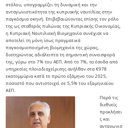
στόλου, υπογραμμίζει τη δυναμική και την
ανταγωνιστικότητα της κυπριακής ναυτιλίας στην
παγκόσμια σκηνή. Επιβεβαιώνοντας επίσης τον ρόλο
της ως σταθερός πυλώνας της Kυπριακής Oικονομίας,
η Κυπριακή Ναυτιλιακή Βιομηχανία συνέχισε να
αποτελεί τη μόνη ίσως πραγματικά
παγκοσμιοποιημένη βιομηχανία της χώρας,
διατηρώντας αδιάλειπτα τη σημαντική συνεισφορά
της, γύρω στο 7% του ΑΕΠ. Από το 7%, τα έσοδα από
υπηρεσίες πλοιοδιαχείρισης ανήλθαν στα €978
εκατομμύρια κατά το πρώτο εξάμηνο του 2025,
ποσοστό που αντιστοιχεί σε 5,5% του εξαμηνιαίου
ΑΕΠ.
Παρά τις
διεθνείς
προκλήσει
ς και
ανταγωνισ