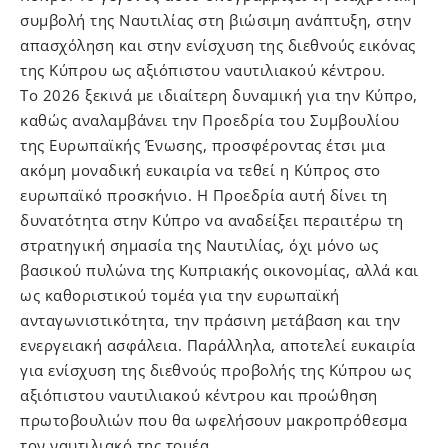
συμβολή της Ναυτιλίας στη βιώσιμη ανάπτυξη, στην
απασχόληση και στην ενίσχυση της διεθνούς εικόνας
της Κύπρου ως αξιόπιστου ναυτιλιακού κέντρου.
Το 2026 ξεκινά με ιδιαίτερη δυναμική για την Κύπρο,
καθώς αναλαμβάνει την Προεδρία του Συμβουλίου
της Ευρωπαϊκής Ένωσης, προσφέροντας έτσι μια
ακόμη μοναδική ευκαιρία να τεθεί η Κύπρος στο
ευρωπαϊκό προσκήνιο. Η Προεδρία αυτή δίνει τη
δυνατότητα στην Κύπρο να αναδείξει περαιτέρω τη
στρατηγική σημασία της Ναυτιλίας, όχι μόνο ως
βασικού πυλώνα της Κυπριακής οικονομίας, αλλά και
ως καθοριστικού τομέα για την ευρωπαϊκή
ανταγωνιστικότητα, την πράσινη μετάβαση και την
ενεργειακή ασφάλεια. Παράλληλα, αποτελεί ευκαιρία
για ενίσχυση της διεθνούς προβολής της Κύπρου ως
αξιόπιστου ναυτιλιακού κέντρου και προώθηση
πρωτοβουλιών που θα ωφελήσουν μακροπρόθεσμα
τον ναυτιλιακό της τομέα.