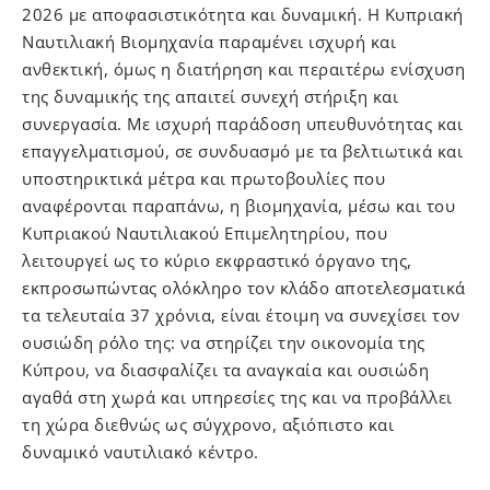
2026 με αποφασιστικότητα και δυναμική. Η Κυπριακή
Ναυτιλιακή Βιομηχανία παραμένει ισχυρή και
ανθεκτική, όμως η διατήρηση και περαιτέρω ενίσχυση
της δυναμικής της απαιτεί συνεχή στήριξη και
συνεργασία. Με ισχυρή παράδοση υπευθυνότητας και
επαγγελματισμού, σε συνδυασμό με τα βελτιωτικά και
υποστηρικτικά μέτρα και πρωτοβουλίες που
αναφέρονται παραπάνω, η βιομηχανία, μέσω και του
Κυπριακού Ναυτιλιακού Επιμελητηρίου, που
λειτουργεί ως το κύριο εκφραστικό όργανο της,
εκπροσωπώντας ολόκληρο τον κλάδο αποτελεσματικά
τα τελευταία 37 χρόνια, είναι έτοιμη να συνεχίσει τον
ουσιώδη ρόλο της: να στηρίζει την οικονομία της
Κύπρου, να διασφαλίζει τα αναγκαία και ουσιώδη
αγαθά στη χωρά και υπηρεσίες της και να προβάλλει
τη χώρα διεθνώς ως σύγχρονο, αξιόπιστο και
δυναμικό ναυτιλιακό κέντρο.