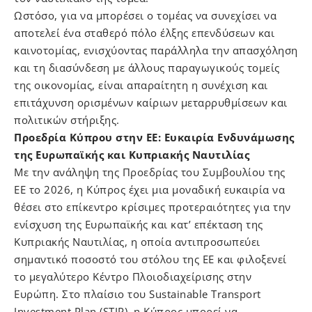
Ωστόσο, για να μπορέσει ο τομέας να συνεχίσει να
αποτελεί ένα σταθερό πόλο έλξης επενδύσεων και
καινοτομίας, ενισχύοντας παράλληλα την απασχόληση
και τη διασύνδεση με άλλους παραγωγικούς τομείς
της οικονομίας, είναι απαραίτητη η συνέχιση και
επιτάχυνση ορισμένων καίριων μεταρρυθμίσεων και
πολιτικών στήριξης.
Προεδρία Κύπρου στην ΕΕ: Ευκαιρία Ενδυνάμωσης
της Ευρωπαϊκής και Κυπριακής Ναυτιλίας
Με την ανάληψη της Προεδρίας του Συμβουλίου της
ΕΕ το 2026, η Κύπρος έχει μια μοναδική ευκαιρία να
θέσει στο επίκεντρο κρίσιμες προτεραιότητες για την
ενίσχυση της Ευρωπαϊκής και κατ’ επέκταση της
Κυπριακής Ναυτιλίας, η οποία αντιπροσωπεύει
σημαντικό ποσοστό του στόλου της ΕΕ και φιλοξενεί
το μεγαλύτερο Κέντρο Πλοιοδιαχείρισης στην
Ευρώπη. Στο πλαίσιο του Sustainable Transport
Investment Plan (STIP), η Κύπρος μπορεί να