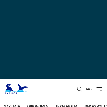
Αα
ΝΑΥΤΙΛΙΑ
ΟΙΚΟΝΟΜΙΑ
ΤΕΧΝΟΛΟΓΙΑ
ΘΗΣΑΥΡΟΙ Τ