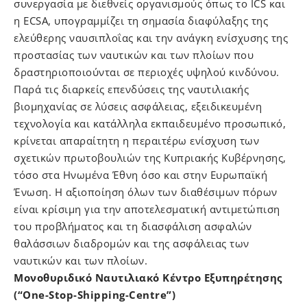
συνεργασία με διεθνείς οργανισμούς όπως το ICS και
η ECSA, υπογραμμίζει τη σημασία διαφύλαξης της
ελεύθερης ναυσιπλοΐας και την ανάγκη ενίσχυσης της
προστασίας των ναυτικών και των πλοίων που
δραστηριοποιούνται σε περιοχές υψηλού κινδύνου.
Παρά τις διαρκείς επενδύσεις της ναυτιλιακής
βιομηχανίας σε λύσεις ασφάλειας, εξειδικευμένη
τεχνολογία και κατάλληλα εκπαιδευμένο προσωπικό,
κρίνεται απαραίτητη η περαιτέρω ενίσχυση των
σχετικών πρωτοβουλιών της Κυπριακής Κυβέρνησης,
τόσο στα Ηνωμένα Έθνη όσο και στην Ευρωπαϊκή
Ένωση. Η αξιοποίηση όλων των διαθέσιμων πόρων
είναι κρίσιμη για την αποτελεσματική αντιμετώπιση
του προβλήματος και τη διασφάλιση ασφαλών
θαλάσσιων διαδρομών και της ασφάλειας των
ναυτικών και των πλοίων.
Μονοθυριδικό Ναυτιλιακό Κέντρο Εξυπηρέτησης
(“One-Stop-Shipping-
Centre
”)