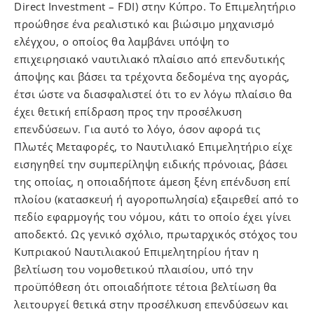
Direct Investment – FDI) στην Κύπρο. Το Επιμελητήριο
προώθησε ένα ρεαλιστικό και βιώσιμο μηχανισμό
ελέγχου, ο οποίος θα λαμβάνει υπόψη το
επιχειρησιακό ναυτιλιακό πλαίσιο από επενδυτικής
άποψης και βάσει τα τρέχοντα δεδομένα της αγοράς,
έτσι ώστε να διασφαλιστεί ότι το εν λόγω πλαίσιο θα
έχει θετική επίδραση προς την προσέλκυση
επενδύσεων. Για αυτό το λόγο, όσον αφορά τις
Πλωτές Μεταφορές, το Ναυτιλιακό Επιμελητήριο είχε
εισηγηθεί την συμπερίληψη ειδικής πρόνοιας, βάσει
της οποίας, η οποιαδήποτε άμεση ξένη επένδυση επί
πλοίου (κατασκευή ή αγοροπωλησία) εξαιρεθεί από το
πεδίο εφαρμογής του νόμου, κάτι το οποίο έχει γίνει
αποδεκτό. Ως γενικό σχόλιο, πρωταρχικός στόχος του
Κυπριακού Ναυτιλιακού Επιμελητηρίου ήταν η
βελτίωση του νομοθετικού πλαισίου, υπό την
προϋπόθεση ότι οποιαδήποτε τέτοια βελτίωση θα
λειτουργεί θετικά στην προσέλκυση επενδύσεων και