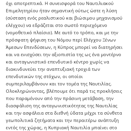
όχι αποτρεπτικά. Η συνεισφορά του Ναυτιλιακού
Επιμελητηρίου ήταν σημαντική ούτως ώστε η λύση
(σύσταση ενός ρεαλιστικού και βιώσιμου μηχανισμού
ελέγχου) να εδράζεται στο σωστό περιεχόμενο
(νομοθετικό πλαίσιο). Με αυτό το τρόπο, και με την
πρόσφατη ψήφιση του Νόμου περί Ελέγχου Ξένων
Άμεσων Επενδύσεων, η Κύπρος μπορεί να διατηρήσει
και να ενισχύσει την αξιοπιστία της ως ένα μοντέρνο
και ανταγωνιστικό επενδυτικό κέντρο χωρίς να
διακινδυνεύει την αναπτυξιακή τροχιά των
επενδυτικών της στόχων, οι οποίοι
συμπεριλαμβάνουν και τον τομέα της Ναυτιλίας.
Ολοκληρώνοντας, βλέπουμε ότι παρά τις προκλήσεις
που παραμένουν από την πράσινη μετάβαση, την
διασφάλιση της ανταγωνιστικότητας της Ναυτιλίας
και την ασφάλεια στα διεθνή ύδατα μέχρι τα σύνθετα
γεωπολιτικά ζητήματα και την περαιτέρω ανάπτυξη
εντός της χώρας, η Κυπριακή Ναυτιλία μπαίνει στο