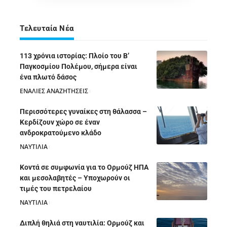
Τελευταία Νέα
113 χρόνια ιστορίας: Πλοίο του Β’
Παγκοσμίου Πολέμου, σήμερα είναι
ένα πλωτό δάσος
ΕΝΑΛΙΕΣ ΑΝΑΖΗΤΗΣΕΙΣ
05/08/2026
Περισσότερες γυναίκες στη θάλασσα –
Κερδίζουν χώρο σε έναν
ανδροκρατούμενο κλάδο
ΝΑΥΤΙΛΙΑ
05/08/2026
Κοντά σε συμφωνία για το Ορμούζ ΗΠΑ
και μεσολαβητές – Υποχωρούν οι
τιμές του πετρελαίου
ΝΑΥΤΙΛΙΑ
05/08/2026
Διπλή θηλιά στη ναυτιλία: Ορμούζ και