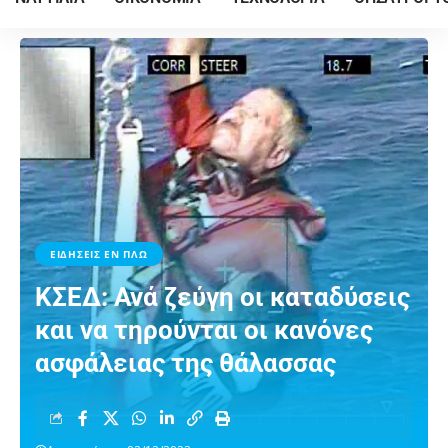
ΕΙΔΗΣΕΙΣ ΕΝ ΠΛΩ
ΚΣΕΔ: Ανά ζεύγη οι καταδύσεις
και να τηρούνται οι κανόνες
ασφάλειας της θάλασσας