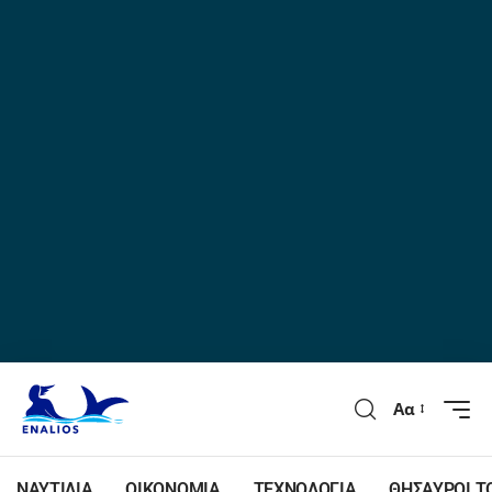
Αα
ΝΑΥΤΙΛΙΑ
ΟΙΚΟΝΟΜΙΑ
ΤΕΧΝΟΛΟΓΙΑ
ΘΗΣΑΥΡΟΙ Τ