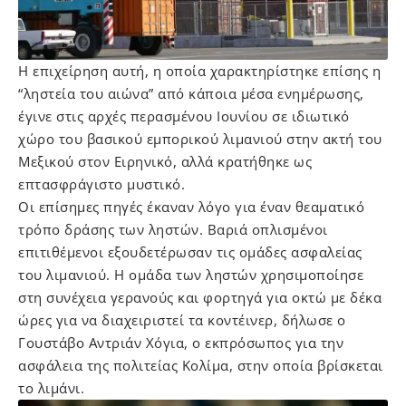
Η επιχείρηση αυτή, η οποία χαρακτηρίστηκε επίσης η
“ληστεία του αιώνα” από κάποια μέσα ενημέρωσης,
έγινε στις αρχές περασμένου Ιουνίου σε ιδιωτικό
χώρο του βασικού εμπορικού λιμανιού στην ακτή του
Μεξικού στον Ειρηνικό, αλλά κρατήθηκε ως
επτασφράγιστο μυστικό.
Οι επίσημες πηγές έκαναν λόγο για έναν θεαματικό
τρόπο δράσης των ληστών. Βαριά οπλισμένοι
επιτιθέμενοι εξουδετέρωσαν τις ομάδες ασφαλείας
του λιμανιού. Η ομάδα των ληστών χρησιμοποίησε
στη συνέχεια γερανούς και φορτηγά για οκτώ με δέκα
ώρες για να διαχειριστεί τα κοντέινερ, δήλωσε ο
Γουστάβο Αντριάν Χόγια, ο εκπρόσωπος για την
ασφάλεια της πολιτείας Κολίμα, στην οποία βρίσκεται
το λιμάνι.