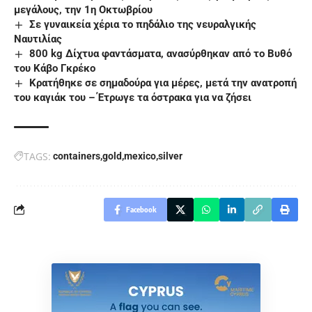
μεγάλους, την 1η Οκτωβρίου
Σε γυναικεία χέρια το πηδάλιο της νευραλγικής
Ναυτιλίας
800 kg Δίχτυα φαντάσματα, ανασύρθηκαν από το Βυθό
του Κάβο Γκρέκο
Κρατήθηκε σε σημαδούρα για μέρες, μετά την ανατροπή
του καγιάκ του – Έτρωγε τα όστρακα για να ζήσει
TAGS:
containers
gold
mexico
silver
Facebook