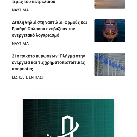
τιμές του πετρελαίου
ΝΑΥΤΙΛΙΑ
05/08/2026
Διπλή θηλιά στη ναυτιλία: Ορμούζ και
Ερυθρά Θάλασσα ανεβάζουν τον
ενεργειακό λογαριασμό
ΝΑΥΤΙΛΙΑ
28/07/2026
21ο πακέτο κυρώσεων: Πλήγμα στην
ενέργεια και τις χρηματοπιστωτικές
υπηρεσίες
ΕΙΔΗΣΕΙΣ ΕΝ ΠΛΩ
28/07/2026