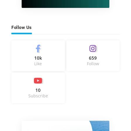
Follow Us
10k
659
Like
Follow
10
Subscribe