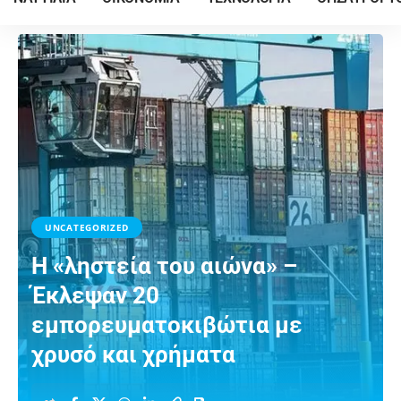
UNCATEGORIZED
Η «ληστεία του αιώνα» –
Έκλεψαν 20
εμπορευματοκιβώτια με
χρυσό και χρήματα