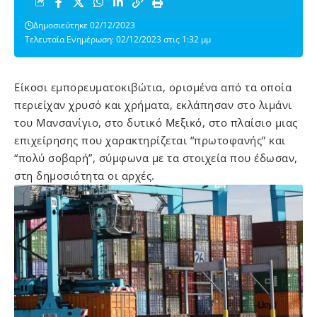
Δημοσιεύτηκε 02/12/2023
Τελευταία Ενημέρωση: 02/12/2023 στις 1:32 μμ
Είκοσι εμπορευματοκιβώτια, ορισμένα από τα οποία
περιείχαν χρυσό και χρήματα, εκλάπησαν στο λιμάνι
του Μανσανίγιο, στο δυτικό Μεξικό, στο πλαίσιο μιας
επιχείρησης που χαρακτηρίζεται “πρωτοφανής” και
“πολύ σοβαρή”, σύμφωνα με τα στοιχεία που έδωσαν,
στη δημοσιότητα οι αρχές.