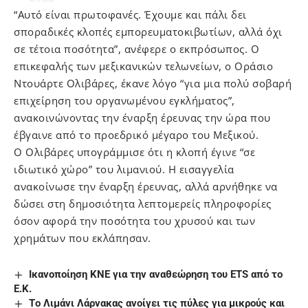
“Αυτό είναι πρωτοφανές. Έχουμε και πάλι δει
σποραδικές κλοπές εμπορευματοκιβωτίων, αλλά όχι
σε τέτοια ποσότητα”, ανέφερε ο εκπρόσωπος. Ο
επικεφαλής των μεξικανικών τελωνείων, ο Οράσιο
Ντουάρτε Ολιβάρες, έκανε λόγο “για μια πολύ σοβαρή
επιχείρηση του οργανωμένου εγκλήματος”,
ανακοινώνοντας την έναρξη έρευνας την ώρα που
έβγαινε από το προεδρικό μέγαρο του Μεξικού.
Ο Ολιβάρες υπογράμμισε ότι η κλοπή έγινε “σε
ιδιωτικό χώρο” του λιμανιού. Η εισαγγελία
ανακοίνωσε την έναρξη έρευνας, αλλά αρνήθηκε να
δώσει στη δημοσιότητα λεπτομερείς πληροφορίες
όσον αφορά την ποσότητα του χρυσού και των
χρημάτων που εκλάπησαν.
Ικανοποίηση ΚΝΕ για την αναθεώρηση του ETS από το
Ε.Κ.
Tο Λιμάνι Λάρνακας ανοίγει τις πύλες για μικρούς και