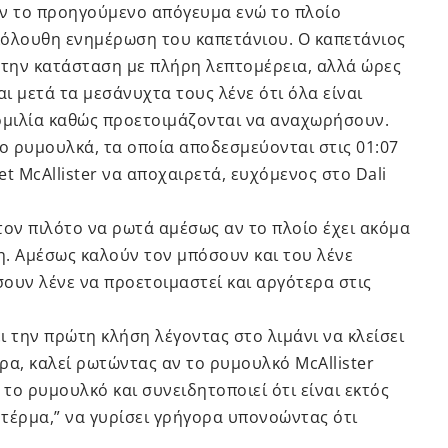
ν το προηγούμενο απόγευμα ενώ το πλοίο
κόλουθη ενημέρωση του καπετάνιου. Ο καπετάνιος
 την κατάσταση με πλήρη λεπτομέρεια, αλλά ώρες
αι μετά τα μεσάνυχτα τους λένε ότι όλα είναι
νομιλία καθώς προετοιμάζονται να αναχωρήσουν.
δύο ρυμουλκά, τα οποία αποδεσμεύονται στις 01:07
t McAllister να αποχαιρετά, ευχόμενος στο Dali
 τον πιλότο να ρωτά αμέσως αν το πλοίο έχει ακόμα
ση. Αμέσως καλούν τον μπόσουν και του λένε
ουν λένε να προετοιμαστεί και αργότερα στις
ει την πρώτη κλήση λέγοντας στο λιμάνι να κλείσει
ρα, καλεί ρωτώντας αν το ρυμουλκό McAllister
 το ρυμουλκό και συνειδητοποιεί ότι είναι εκτός
 τέρμα,” να γυρίσει γρήγορα υπονοώντας ότι