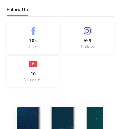
Follow Us
10k
659
Like
Follow
10
Subscribe