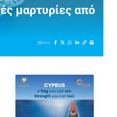
ές μαρτυρίες από
Share