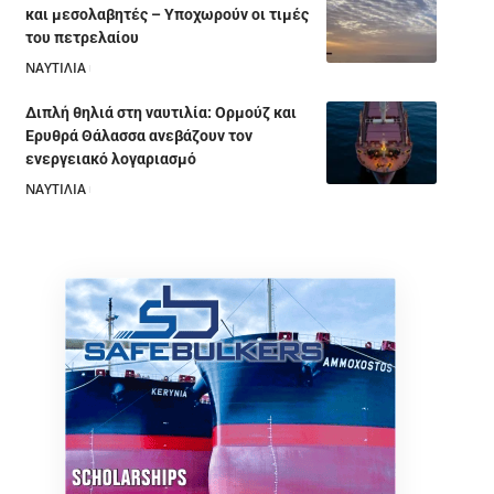
και μεσολαβητές – Υποχωρούν οι τιμές
του πετρελαίου
ΝΑΥΤΙΛΙΑ
05/08/2026
Διπλή θηλιά στη ναυτιλία: Ορμούζ και
Ερυθρά Θάλασσα ανεβάζουν τον
ενεργειακό λογαριασμό
ΝΑΥΤΙΛΙΑ
28/07/2026