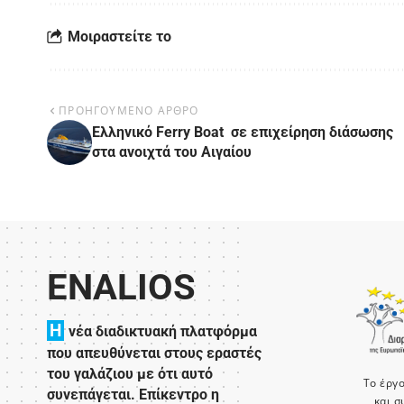
Μοιραστείτε το
ΠΡΟΗΓΟΥΜΕΝΟ ΑΡΘΡΟ
Ελληνικό Ferry Boat σε επιχείρηση διάσωσης
στα ανοιχτά του Αιγαίου
ENALIOS
H
νέα διαδικτυακή πλατφόρμα
που απευθύνεται στους εραστές
του γαλάζιου με ότι αυτό
Το έργ
συνεπάγεται. Επίκεντρο η
και σ