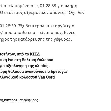
εί απελπισμένα στις 01:28:59 για πλήρη
 δεύτερος αξιωματικός απαντά, “Όχι. Δεν
01:28:59. Έξι δευτερόλεπτα αργότερα
 που υποθέτει ότι είναι ο πος. Εννέα
ήχος της κατάρρευσης της γέφυρας.
ιοτήτων, από το ΚΣΕΔ
τική ίνα στη Βαλτική Θάλασσα
ια αξιολόγηση της αλιείας
αύρη θάλασσα ανακοίνωσε ο Ερντογάν
Ολλανδικού κολοσσού Van Oord
ρη
κατάρρευση γέφυρας