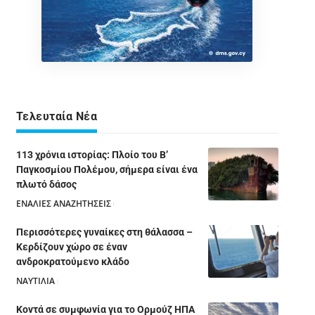
Τελευταία Νέα
113 χρόνια ιστορίας: Πλοίο του Β’
Παγκοσμίου Πολέμου, σήμερα είναι ένα
πλωτό δάσος
ΕΝΑΛΙΕΣ ΑΝΑΖΗΤΗΣΕΙΣ
05/08/2026
Περισσότερες γυναίκες στη θάλασσα –
Κερδίζουν χώρο σε έναν
ανδροκρατούμενο κλάδο
ΝΑΥΤΙΛΙΑ
05/08/2026
Κοντά σε συμφωνία για το Ορμούζ ΗΠΑ