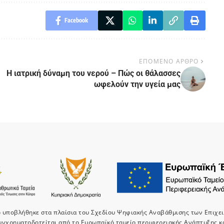
Facebook
ΕΠΟΜΕΝΟ ΑΡΘΡΟ
Η ιατρική δύναμη του νερού – Πώς οι θάλασσες
ωφελούν την υγεία μας
ο υποβλήθηκε στα πλαίσια του Σχεδίου Ψηφιακής Αναβάθμισης των Επιχε
υνχρηματοδοτείται από το Ευρωπαϊκό ταμείο περιφερειακής Ανάπτυξης κ