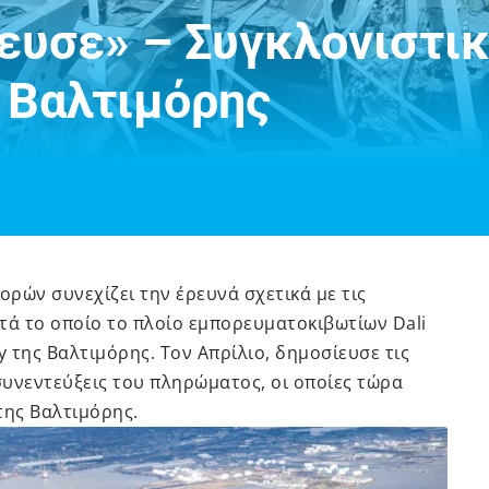
ευσε» – Συγκλονιστικ
 Βαλτιμόρης
ρών συνεχίζει την έρευνά σχετικά με τις
τά το οποίο το πλοίο εμπορευματοκιβωτίων Dali
y της Βαλτιμόρης. Τον Απρίλιο, δημοσίευσε τις
υνεντεύξεις του πληρώματος, οι οποίες τώρα
ης Βαλτιμόρης.