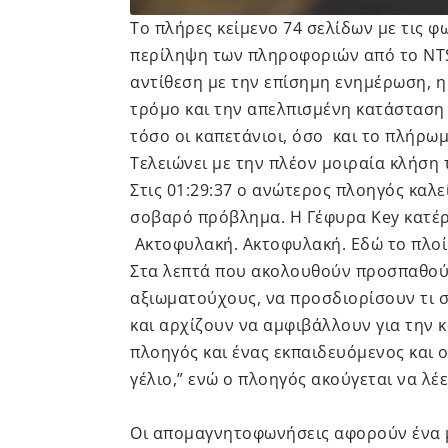
Το πλήρες κείμενο 74 σελίδων με τις φ
περίληψη των πληροφοριών από το NTS
αντίθεση με την επίσημη ενημέρωση, η
τρόμο και την απελπισμένη κατάσταση
τόσο οι καπετάνιοι, όσο και το πλήρω
Τελειώνει με την πλέον μοιραία κλήση
Στις 01:29:37 ο ανώτερος πλοηγός καλεί
σοβαρό πρόβλημα. Η Γέφυρα Key κατέρ
Ακτοφυλακή. Ακτοφυλακή. Εδώ το πλοίο
Στα λεπτά που ακολουθούν προσπαθού
αξιωματούχους, να προσδιορίσουν τι 
και αρχίζουν να αμφιβάλλουν για την 
πλοηγός και ένας εκπαιδευόμενος και 
γέλιο,” ενώ ο πλοηγός ακούγεται να λέ
Οι απομαγνητοφωνήσεις αφορούν ένα 