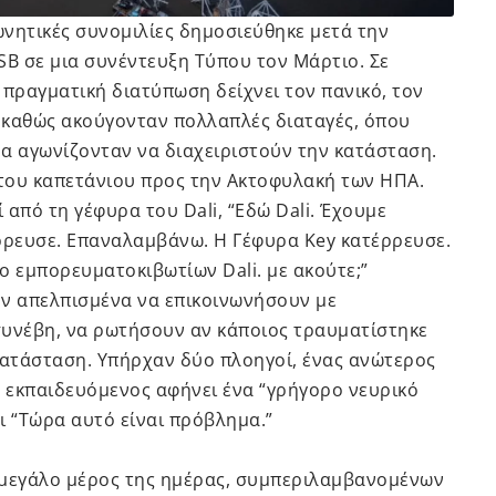
ωνητικές συνομιλίες δημοσιεύθηκε μετά την
B σε μια συνέντευξη Τύπου τον Μάρτιο. Σε
 πραγματική διατύπωση δείχνει τον πανικό, τον
 καθώς ακούγονταν πολλαπλές διαταγές, όπου
μα αγωνίζονταν να διαχειριστούν την κατάσταση.
 του καπετάνιου προς την Ακτοφυλακή των ΗΠΑ.
 από τη γέφυρα του Dali, “Εδώ Dali. Έχουμε
ρευσε. Επαναλαμβάνω. Η Γέφυρα Key κατέρρευσε.
 εμπορευματοκιβωτίων Dali. με ακούτε;”
ν απελπισμένα να επικοινωνήσουν με
συνέβη, να ρωτήσουν αν κάποιος τραυματίστηκε
κατάσταση. Υπήρχαν δύο πλοηγοί, ένας ανώτερος
ο εκπαιδευόμενος αφήνει ένα “γρήγορο νευρικό
ει “Τώρα αυτό είναι πρόβλημα.”
μεγάλο μέρος της ημέρας, συμπεριλαμβανομένων