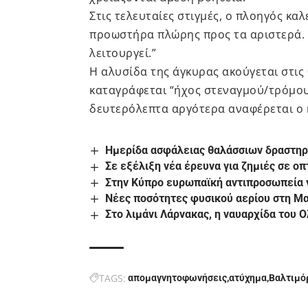
Στις τελευταίες στιγμές, ο πλοηγός καλ
προωστήρα πλώρης προς τα αριστερά. Ο
λειτουργεί.”
Η αλυσίδα της άγκυρας ακούγεται στις 
καταγράφεται “ήχος στεναγμού/τρόμου,”
δευτερόλεπτα αργότερα αναφέρεται ο 
Ημερίδα ασφάλειας θαλάσσιων δραστηρ
Σε εξέλιξη νέα έρευνα για ζημιές σε οπ
Στην Κύπρο ευρωπαϊκή αντιπροσωπεία γ
Νέες ποσότητες φυσικού αερίου στη Μ
Στο λιμάνι Λάρνακας, η ναυαρχίδα του 
TAGS:
απομαγνητοφωνήσεις
ατύχημα
Βαλτιμό