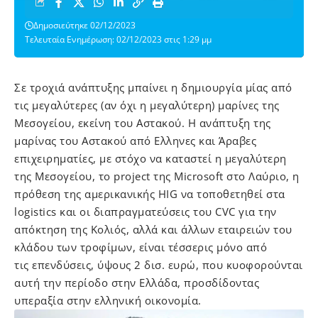
Δημοσιεύτηκε 02/12/2023
Τελευταία Ενημέρωση: 02/12/2023 στις 1:29 μμ
Σε τροχιά ανάπτυξης μπαίνει η δημιουργία μίας από
τις μεγαλύτερες (αν όχι η μεγαλύτερη) μαρίνες της
Μεσογείου, εκείνη του Αστακού. Η ανάπτυξη της
μαρίνας του Αστακού από Eλληνες και Άραβες
επιχειρηματίες, με στόχο να καταστεί η μεγαλύτερη
της Μεσογείου, το project της Microsoft στο Λαύριο, η
πρόθεση της αμερικανικής HIG να τοποθετηθεί στα
logistics και οι διαπραγματεύσεις του CVC για την
απόκτηση της Κολιός, αλλά και άλλων εταιρειών του
κλάδου των τροφίμων, είναι τέσσερις μόνο από
τις επενδύσεις, ύψους 2 δισ. ευρώ, που κυοφορούνται
αυτή την περίοδο στην Ελλάδα, προσδίδοντας
υπεραξία στην ελληνική οικονομία.