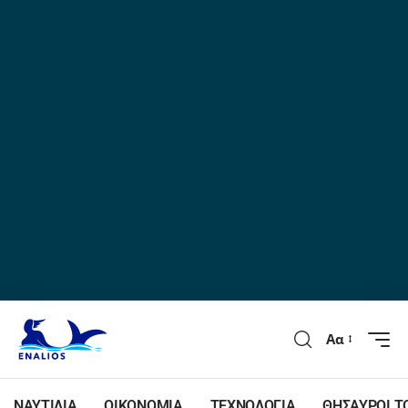
Αα
ΝΑΥΤΙΛΙΑ
ΟΙΚΟΝΟΜΙΑ
ΤΕΧΝΟΛΟΓΙΑ
ΘΗΣΑΥΡΟΙ Τ