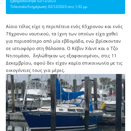
Δημοσιεύτηκε 02/12/2023
Τελευταία Ενημέρωση: 02/12/2023 στις 1:32 μμ
Αίσιο τέλος είχε η περιπέτεια ενός 65χρονου και ενός
76χρονου ναυτικού, τα ίχνη των οποίων είχα χαθεί
για περισσότερο από μία εβδομάδα, ενώ βρίσκονταν
σε ιστιοφόρο στη θάλασσα. Ο Κέβιν Χάιντ και ο Τζο
Ντιτομάσο, δηλώθηκαν ως εξαφανισμένοι, στις 11
Δεκεμβρίου, αφού δεν είχαν καμία επικοινωνία με τις
οικογένειες τους για μέρες.