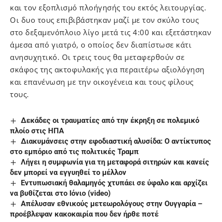
και τον εξοπλισμό πλοήγησής του εκτός λειτουργίας.
Οι δυο τους επιβιβάστηκαν μαζί με τον σκύλο τους
στο δεξαμενόπλοιο λίγο μετά τις 4:00 και εξετάστηκαν
άμεσα από γιατρό, ο οποίος δεν διαπίστωσε κάτι
ανησυχητικό. Οι τρεις τους θα μεταφερθούν σε
σκάφος της ακτοφυλακής για περαιτέρω αξιολόγηση
και επανένωση με την οικογένεια και τους φίλους
τους.
Δεκάδες οι τραυματίες από την έκρηξη σε πολεμικό
πλοίο στις ΗΠΑ
Διακυμάνσεις στην εφοδιαστική αλυσίδα: Ο αντίκτυπος
στο εμπόριο από τις πολιτικές Τραμπ
Λήγει η συμφωνία για τη μεταφορά σιτηρών και κανείς
δεν μπορεί να εγγυηθεί το μέλλον
Eντυπωσιακή θαλαμηγός χτυπάει σε ύφαλο και αρχίζει
να βυθίζεται στο Ιόνιο (video)
Aπέλυσαν εθνικούς μετεωρολόγους στην Ουγγαρία –
προέβλεψαν κακοκαιρία που δεν ήρθε ποτέ