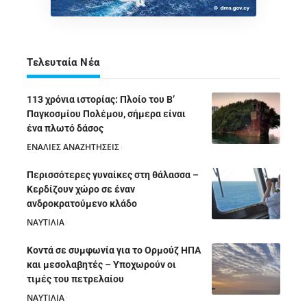
Τελευταία Νέα
113 χρόνια ιστορίας: Πλοίο του Β’
Παγκοσμίου Πολέμου, σήμερα είναι
ένα πλωτό δάσος
ΕΝΑΛΙΕΣ ΑΝΑΖΗΤΗΣΕΙΣ
05/08/2026
Περισσότερες γυναίκες στη θάλασσα –
Κερδίζουν χώρο σε έναν
ανδροκρατούμενο κλάδο
ΝΑΥΤΙΛΙΑ
05/08/2026
Κοντά σε συμφωνία για το Ορμούζ ΗΠΑ
και μεσολαβητές – Υποχωρούν οι
τιμές του πετρελαίου
ΝΑΥΤΙΛΙΑ
05/08/2026