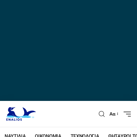
Αα
ΝΑΥΤΙΛΙΑ
ΟΙΚΟΝΟΜΙΑ
ΤΕΧΝΟΛΟΓΙΑ
ΘΗΣΑΥΡΟΙ Τ