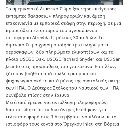
Το αμερικανικό Λιμενικό Σώμα ξεκίνησε επείγουσες
εκπομπές θαλάσσιων πληροφοριών και άμεση
επικοινωνία με εμπορικά σκάφη στην περιοχή, σε μια
προσπάθεια εντοπισμού του αγνοούμενου
ιστιοφόρου Atrevida II, μήκους 30 ποδιών. Το
Λιμενικό Σώμα χρησιμοποίησε τρία πληρώματα
αεροσκαφών, δύο πληρώματα ελικοπτέρων και τα
πλοία USCGC Oak, USCGC Richard Snyder και USS San
Jacinto στις προσπάθειές του για έρευνα. Επιπλέον,
ζήτησαν βοήθεια από πολλά εμπορικά και
ψυχαγωγικά σκάφη κατά μήκος της ανατολικής ακτής
των ΗΠΑ. Ο Δεύτερος Στόλος του Ναυτικού των ΗΠΑ
συνέβαλε επίσης στην έρευνα.
Μετά από έρευνα για ανταλλαγή πληροφοριών,
διαπιστώθηκε ότι οι δυο άντρες θεάθηκαν για
τελευταία φορά στις 3 Δεκεμβρίου, να πλέουν με το
ιστιοφόρο τους κοντά στο Όρεγκον Inlet, στη Βόρεια