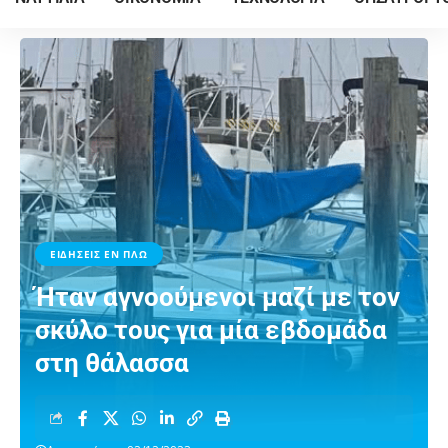
ΕΙΔΗΣΕΙΣ ΕΝ ΠΛΩ
Ήταν αγνοούμενοι μαζί με τον
σκύλο τους για μία εβδομάδα
στη θάλασσα