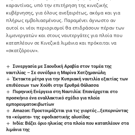
καραντίνας, υπό την επιτήρηση της κινεζικής
κυβέρνησης, για όλους ανεξαιρέτως, ακόμα και για
πλήρως εμβολιασμένους. Παραμένει άγνωστο αν
αυτοί οι νέοι περιορισμοί θα επιδράσουν πέραν των
λιμενεργατών και στους ναυτεργάτες για πλοία που
καταπλέουν σε Κινεζικά λιμάνια και πρόκειται να
«σκατζάρουν».
Συνεργασία με Σαουδική Αραβία στον τομέα της
ναυτιλίας – Σε συνέδριο η Μαρίνα Χατζημανώλη
Έκτακτα μέτρα για την Κυπριακή ναυτιλία εξαιτίας των
επιθέσεων των Χούθι στην Ερυθρά Θάλασσα
Πυρηνική Ενέργεια στη Ναυτιλία: Επανέρχεται στο
προσκήνιο ένα εναλλακτικό σχέδιο για πλοία
εμπορευματοκιβωτίων
Amazon: Προετοιμάζεται για τις γιορτές…ξεπερνώντας
τα «κύματα» της εφοδιαστικής αλυσίδας
Ινδία: Βάζει όριο ηλικίας στα πλοία που καταπλέουν στα
λιμάνια της