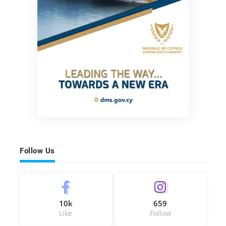
Follow Us
10k
659
Like
Follow