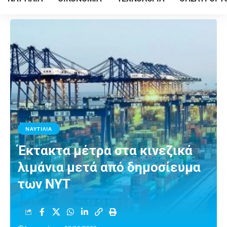
ΝΑΥΤΙΛΙΑ
Έκτακτα μέτρα στα κινεζικά
λιμάνια μετά από δημοσίευμα
των NYT