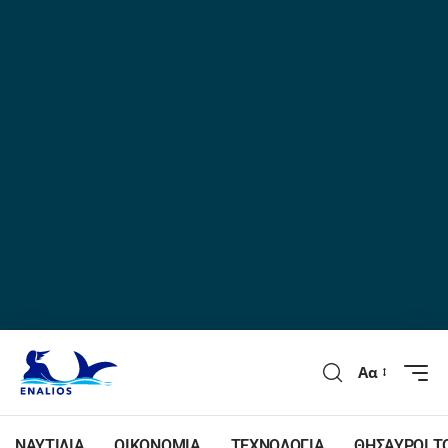
Αα
ΝΑΥΤΙΛΙΑ
ΟΙΚΟΝΟΜΙΑ
ΤΕΧΝΟΛΟΓΙΑ
ΘΗΣΑΥΡΟΙ Τ