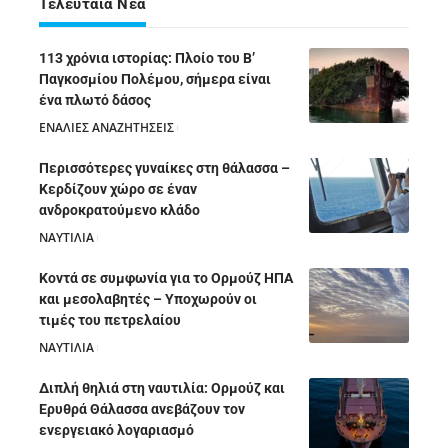
Τελευταία Νέα
113 χρόνια ιστορίας: Πλοίο του Β’
Παγκοσμίου Πολέμου, σήμερα είναι
ένα πλωτό δάσος
ΕΝΑΛΙΕΣ ΑΝΑΖΗΤΗΣΕΙΣ
05/08/2026
Περισσότερες γυναίκες στη θάλασσα –
Κερδίζουν χώρο σε έναν
ανδροκρατούμενο κλάδο
ΝΑΥΤΙΛΙΑ
05/08/2026
Κοντά σε συμφωνία για το Ορμούζ ΗΠΑ
και μεσολαβητές – Υποχωρούν οι
τιμές του πετρελαίου
ΝΑΥΤΙΛΙΑ
05/08/2026
Διπλή θηλιά στη ναυτιλία: Ορμούζ και
Ερυθρά Θάλασσα ανεβάζουν τον
ενεργειακό λογαριασμό