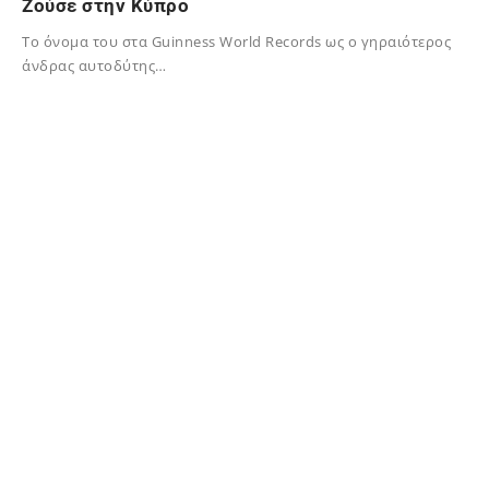
Zούσε στην Κύπρο
Το όνομα του στα Guinness World Records ως ο γηραιότερος
άνδρας αυτοδύτης…
02/12/2023