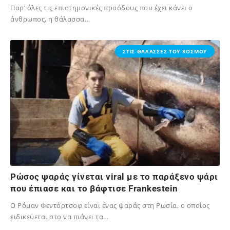
Παρ’ όλες τις επιστημονικές προόδους που έχει κάνει ο
άνθρωπος, η θάλασσα…
02/12/2023
ΣΤΙΣ ΘΑΛΑΣΣΕΣ ΤΟΥ ΚΟΣΜΟΥ
Ρώσος ψαράς γίνεται viral με το παράξενο ψάρι
που έπιασε και το βάφτισε Frankestein
Ο Ρόμαν Φεντόρτσοφ είναι ένας ψαράς στη Ρωσία, ο οποίος
ειδικεύεται στο να πιάνει τα…