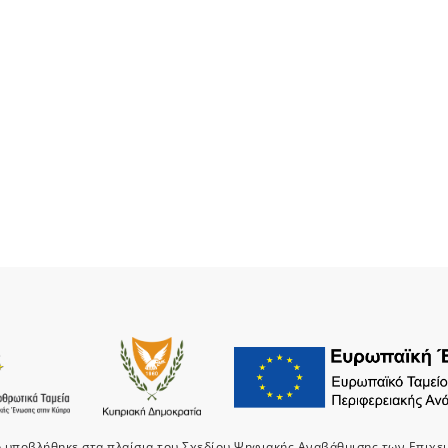
ο υποβλήθηκε στα πλαίσια του Σχεδίου Ψηφιακής Αναβάθμισης των Επιχε