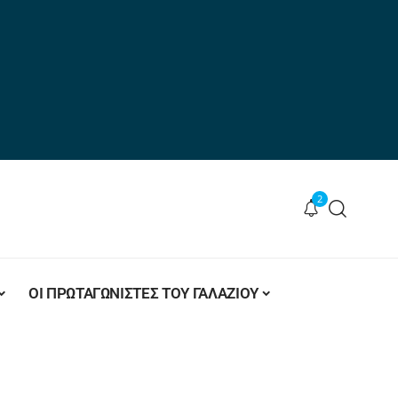
2
ΟΙ ΠΡΩΤΑΓΩΝΙΣΤΕΣ ΤΟΥ ΓΑΛΑΖΙΟΥ