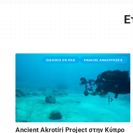
Ε
ΕΙΔΗΣΕΙΣ ΕΝ ΠΛΩ
ΕΝΑΛΙΕΣ ΑΝΑΖΗΤΗΣΕΙΣ
Ancient Akrotiri Project στην Κύπρο