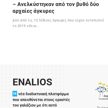
– Ανελκύστηκαν από τον βυθό δύο
αρχαίες άγκυρες
Δύο από τις 10 λίθινες άγκυρες που είχαν εντοπιστεί
το 2019 νότια…
02/12/2023
ENALIOS
H
νέα διαδικτυακή πλατφόρμα
που απευθύνεται στους εραστές
του γαλάζιου με ότι αυτό
Το έργ