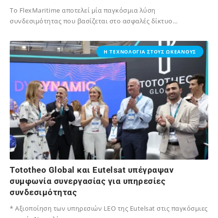
Το FlexMaritime αποτελεί μία παγκόσμια λύση
συνδεσιμότητας που βασίζεται στο ασφαλές δίκτυο…
04/07/2026
Η ΤΕΧΝΟΛΟΓΙΑ ΣΤΟΥΣ ΩΚΕΑΝΟΥΣ
Tototheo Global και Eutelsat υπέγραψαν
συμφωνία συνεργασίας για υπηρεσίες
συνδεσιμότητας
* Αξιοποίηση των υπηρεσιών LEO της Eutelsat στις παγκόσμιες