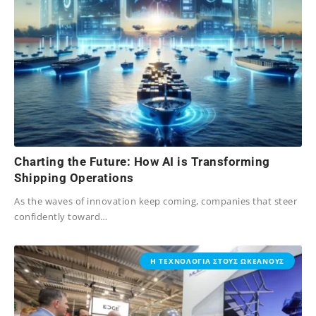
Charting the Future: How AI is Transforming
Shipping Operations
As the waves of innovation keep coming, companies that steer
confidently toward…
08/06/2025
Η ΤΕΧΝΟΛΟΓΙΑ ΣΤΟΥΣ ΩΚΕΑΝΟΥΣ