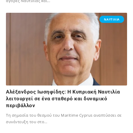
αγορές Ναυτιλίας και…
05/06/2026
ΝΑΥΤΙΛΙΑ
Αλέξανδρος Ιωσηφίδης: Η Κυπριακή Ναυτιλία
λειτουργεί σε ένα σταθερό και δυναμικό
περιβάλλον
Tη σημασία του θεσμού του Maritime Cyprus αναπτύσσει σε
συνέντευξη του στο…
04/10/2025