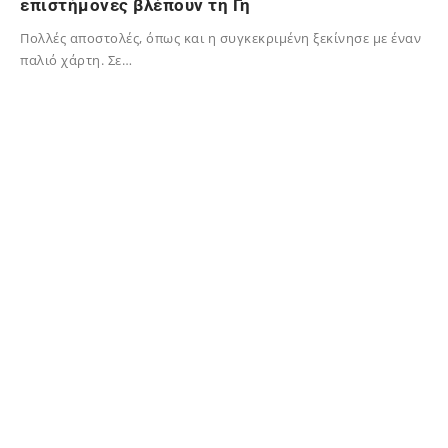
επιστήμονες βλέπουν τη Γη
Πολλές αποστολές, όπως και η συγκεκριμένη ξεκίνησε με έναν
παλιό χάρτη. Σε…
28/01/2024