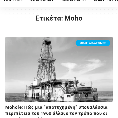
Ετικέτα:
Moho
ΜΠΛΕ ΔΙΑΔΡΟΜΕΣ
Μohole: Πώς μια “αποτυχημένη” υποθαλάσσια
περιπέτεια του 1960 άλλαξε τον τρόπο που οι