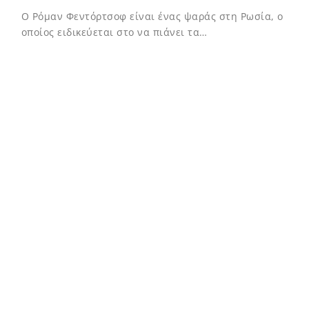
Ο Ρόμαν Φεντόρτσοφ είναι ένας ψαράς στη Ρωσία, ο
οποίος ειδικεύεται στο να πιάνει τα…
02/12/2023