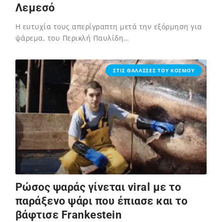
Λεμεσό
Η ευτυχία τους απερίγραπτη μετά την εξόρμηση για
ψάρεμα, του Περικλή Παυλίδη…
02/12/2023
ΣΤΙΣ ΘΑΛΑΣΣΕΣ ΤΟΥ ΚΟΣΜΟΥ
Ρώσος ψαράς γίνεται viral με το
παράξενο ψάρι που έπιασε και το
βάφτισε Frankestein