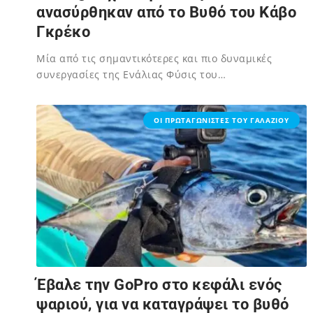
ανασύρθηκαν από το Βυθό του Κάβο
Γκρέκο
Μία από τις σημαντικότερες και πιο δυναμικές
συνεργασίες της Ενάλιας Φύσις του…
02/12/2023
ΟΙ ΠΡΩΤΑΓΩΝΙΣΤΕΣ ΤΟΥ ΓΑΛΑΖΙΟΥ
Έβαλε την GoPro στο κεφάλι ενός
ψαριού, για να καταγράψει το βυθό