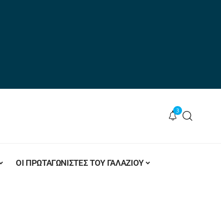
3
ΟΙ ΠΡΩΤΑΓΩΝΙΣΤΕΣ ΤΟΥ ΓΑΛΑΖΙΟΥ