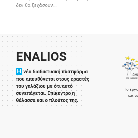
δεν θα ξεχάσουν…
02/12/2023
ENALIOS
H
νέα διαδικτυακή πλατφόρμα
που απευθύνεται στους εραστές
του γαλάζιου με ότι αυτό
Το έργ
συνεπάγεται. Επίκεντρο η
και σ
θάλασσα και ο πλούτος της.