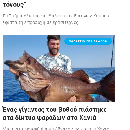
τόνους”
Το Τμήμα Αλιείας και Θαλασσίων Ερευνών Κύπρου
εφιστά την προσοχή σε ερασιτέχνες…
02/12/2023
ΘΑΛΑΣΣΙΟ ΠΕΡΙΒΑΛΛΟΝ
Ένας γίγαντας του βυθού πιάστηκε
στα δίκτυα ψαράδων στα Χανιά
Μια εντυπωσιακή ψαριά έβγαλαν αλιείς στα Χανιά,