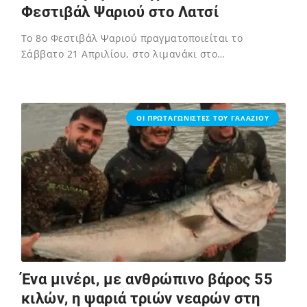
Φεστιβάλ Ψαριού στο Λατσί
Το 8ο Φεστιβάλ Ψαριού πραγματοποιείται το
Σάββατο 21 Απριλίου, στο λιμανάκι στο…
02/12/2023
ΟΙ ΠΡΩΤΑΓΩΝΙΣΤΕΣ ΤΟΥ ΓΑΛΑΖΙΟΥ
Ένα μινέρι, με ανθρώπινο βάρος 55
κιλών, η ψαριά τριών νεαρών στη