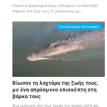
Ποικιλία δραστηριοτήτων υπόσχεται το Φεστιβάλ
Ψαριού στο Ζύγι στις 27 Αυγούστου με…
02/12/2023
ΣΤΙΣ ΘΑΛΑΣΣΕΣ ΤΟΥ ΚΟΣΜΟΥ
Βίωσαν τη λαχτάρα της ζωής τους,
με ένα απρόσμενο επισκέπτη στη
βάρκα τους
Μια εμπειρία που τους έκοψε την ανάσα αλλά και