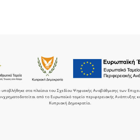
ο υποβλήθηκε στα πλαίσια του Σχεδίου Ψηφιακής Αναβάθμισης των Επιχε
υνχρηματοδοτείται από το Ευρωπαϊκό ταμείο περιφερειακής Ανάπτυξης κ
Κυπριακή Δημοκρατία.