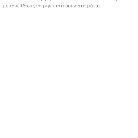
με τους ίδιους να μην πιστεύουν στα μάτια…
02/12/2023