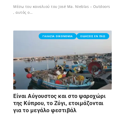
Μέσω του καναλιού του José Ma. Nieblas – Outdoors
, αυτός ο…
02/12/2023
ΓΑΛΑΖΙΑ ΟΙΚΟΝΟΜΙΑ
ΕΙΔΗΣΕΙΣ ΕΝ ΠΛΩ
Eίναι Αύγουστος και στο ψαροχώρι
της Κύπρου, το Ζύγι, ετοιμάζονται
για το μεγάλο φεστιβάλ