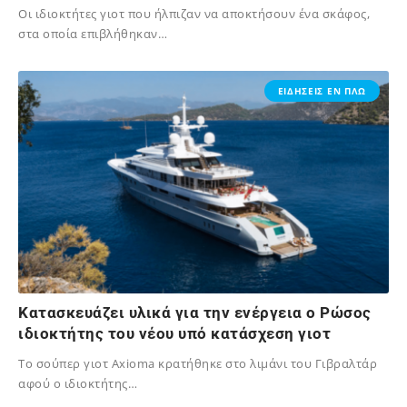
Οι ιδιοκτήτες γιοτ που ήλπιζαν να αποκτήσουν ένα σκάφος,
στα οποία επιβλήθηκαν…
02/12/2023
ΕΙΔΗΣΕΙΣ ΕΝ ΠΛΩ
Κατασκευάζει υλικά για την ενέργεια ο Ρώσος
ιδιοκτήτης του νέου υπό κατάσχεση γιοτ
Το σούπερ γιοτ Axioma κρατήθηκε στο λιμάνι του Γιβραλτάρ
αφού ο ιδιοκτήτης…