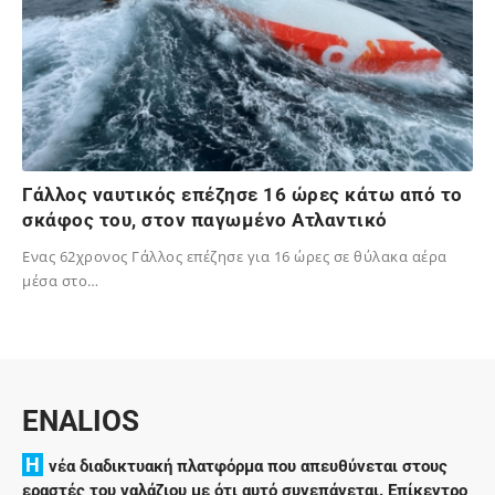
Γάλλος ναυτικός επέζησε 16 ώρες κάτω από το
σκάφος του, στον παγωμένο Ατλαντικό
Ενας 62χρονος Γάλλος επέζησε για 16 ώρες σε θύλακα αέρα
μέσα στο…
02/12/2023
ENALIOS
H
νέα διαδικτυακή πλατφόρμα που απευθύνεται στους
εραστές του γαλάζιου με ότι αυτό συνεπάγεται. Επίκεντρο