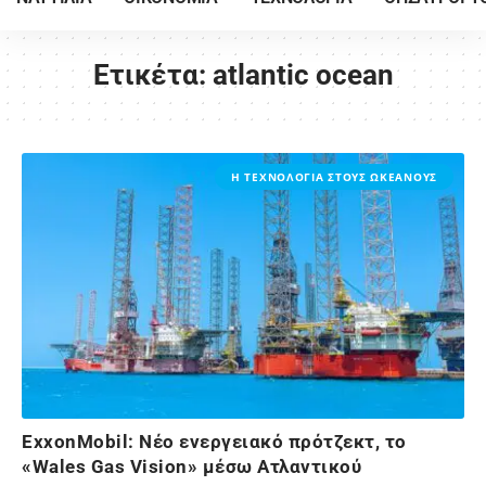
Ετικέτα:
atlantic ocean
Η ΤΕΧΝΟΛΟΓΙΑ ΣΤΟΥΣ ΩΚΕΑΝΟΥΣ
ExxonMobil: Νέο ενεργειακό πρότζεκτ, το
«Wales Gas Vision» μέσω Ατλαντικού