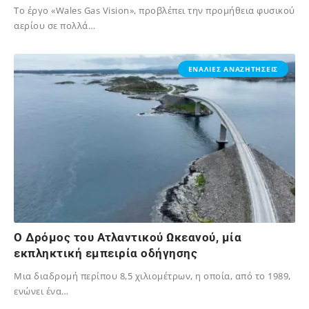
Το έργο «Wales Gas Vision», προβλέπει την προμήθεια φυσικού
αερίου σε πολλά…
23/02/2025
ΕΝΑΛΙΕΣ ΑΝΑΖΗΤΗΣΕΙΣ
O Δρόμος του Ατλαντικού Ωκεανού, μία
εκπληκτική εμπειρία οδήγησης
Mια διαδρομή περίπου 8,5 χιλιομέτρων, η οποία, από το 1989,
ενώνει ένα…