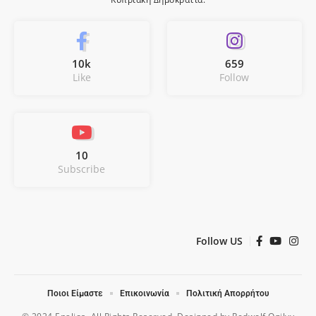
10k
659
Like
Follow
10
Subscribe
Follow US
Ποιοι Είμαστε
Επικοινωνία
Πολιτική Απορρήτου