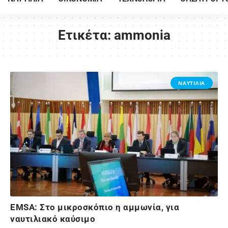
Ετικέτα:
ammonia
ΝΑΥΤΙΛΙΑ
EMSA: Στο μικροσκόπιο η αμμωνία, για
ναυτιλιακό καύσιμο