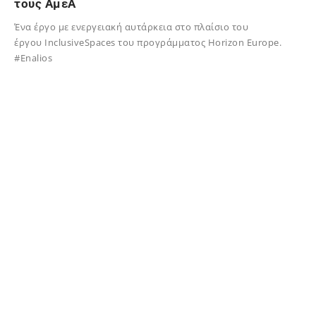
τους ΑμεΑ
Ένα έργο με ενεργειακή αυτάρκεια στο πλαίσιο του
έργου InclusiveSpaces του προγράμματος Horizon Europe.
#Enalios
19/09/2025