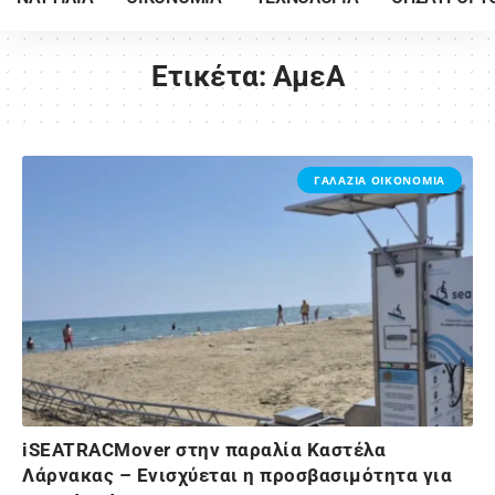
Ετικέτα:
AμεΑ
ΓΑΛΑΖΙΑ ΟΙΚΟΝΟΜΙΑ
iSEATRACMover στην παραλία Καστέλα
Λάρνακας – Ενισχύεται η προσβασιμότητα για