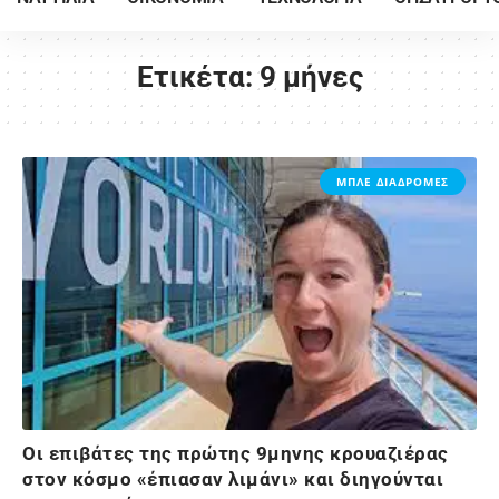
Ετικέτα:
9 μήνες
ΜΠΛΕ ΔΙΑΔΡΟΜΕΣ
Οι επιβάτες της πρώτης 9μηνης κρουαζιέρας
στον κόσμο «έπιασαν λιμάνι» και διηγούνται