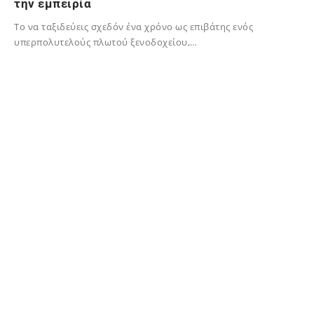
την εμπειρία
Το να ταξιδεύεις σχεδόν ένα χρόνο ως επιβάτης ενός
υπερπολυτελούς πλωτού ξενοδοχείου,…
07/10/2024