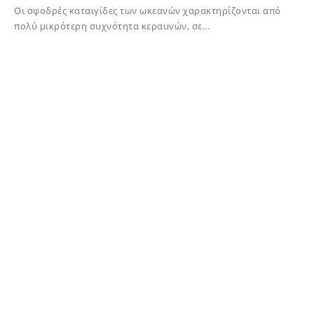
Οι σφοδρές καταιγίδες των ωκεανών χαρακτηρίζονται από
πολύ μικρότερη συχνότητα κεραυνών, σε…
09/08/2022