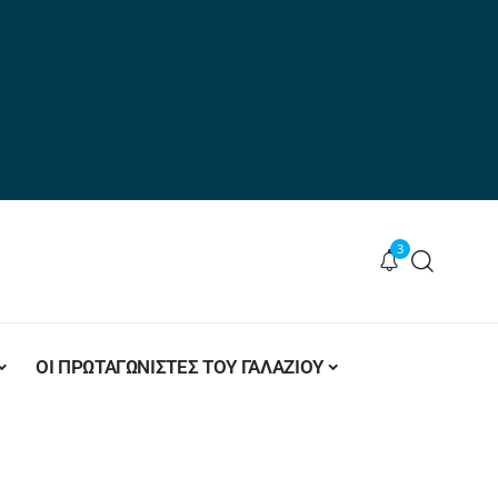
3
ΟΙ ΠΡΩΤΑΓΩΝΙΣΤΕΣ ΤΟΥ ΓΑΛΑΖΙΟΥ