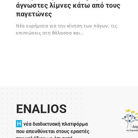
άγνωστες λίμνες κάτω από τους
παγετώνες
Nέα ευρήματα για την κίνηση των πάγων, τις
επιπτώσεις στη θάλασσα και…
27/09/2025
ENALIOS
H
νέα διαδικτυακή πλατφόρμα
που απευθύνεται στους εραστές