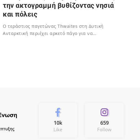
την ακτογραμμή βυθίζοντας νησιά
και πόλεις
Ο τεράστιος παγετώνας Thwaites στη Δυτική
Ανταρκτική περιέχει αρκετό πάγο για να…
02/12/2023
10k
659
Like
Follow