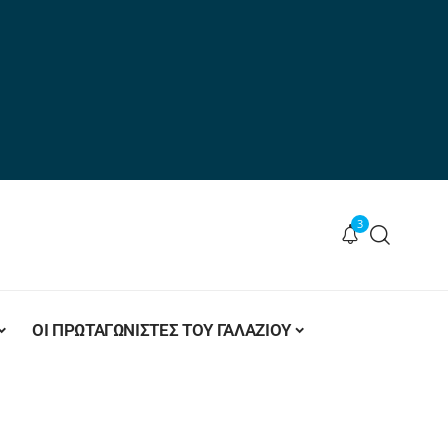
3
ΟΙ ΠΡΩΤΑΓΩΝΙΣΤΕΣ ΤΟΥ ΓΑΛΑΖΙΟΥ