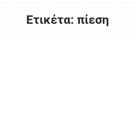
Ετικέτα:
πίεση