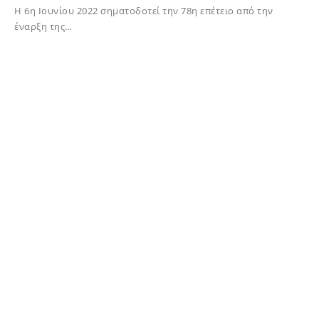
Η 6η Ιουνίου 2022 σηματοδοτεί την 78η επέτειο από την
έναρξη της…
02/12/2023