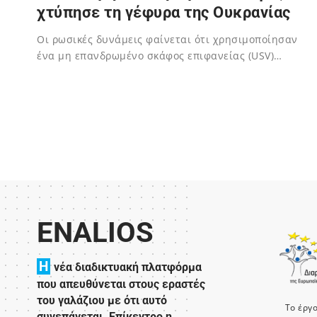
χτύπησε τη γέφυρα της Ουκρανίας
Οι ρωσικές δυνάμεις φαίνεται ότι χρησιμοποίησαν
ένα μη επανδρωμένο σκάφος επιφανείας (USV)…
02/12/2023
ENALIOS
H
νέα διαδικτυακή πλατφόρμα
που απευθύνεται στους εραστές
του γαλάζιου με ότι αυτό
Το έργ
συνεπάγεται. Επίκεντρο η