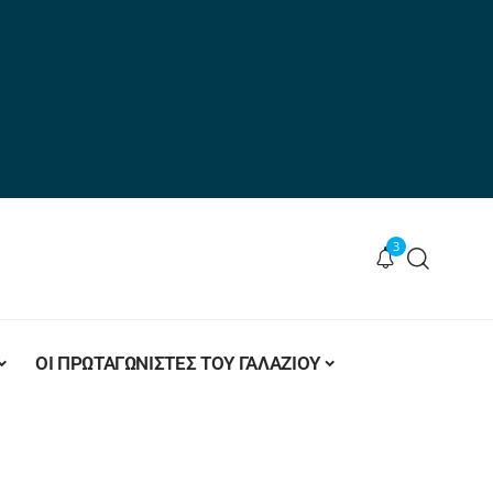
3
ΟΙ ΠΡΩΤΑΓΩΝΙΣΤΕΣ ΤΟΥ ΓΑΛΑΖΙΟΥ