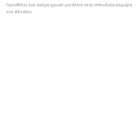
Προσθέτει ένα ακόμα χρυσό μετάλλιο στην σπουδαία καριέρα
του #Enalios
17/05/2025