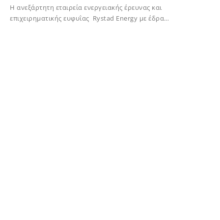
H ανεξάρτητη εταιρεία ενεργειακής έρευνας και
επιχειρηματικής ευφυΐας Rystad Energy με έδρα…
02/12/2023