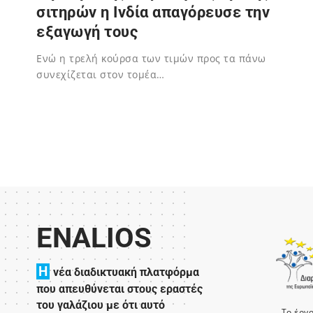
σιτηρών η Ινδία απαγόρευσε την
εξαγωγή τους
Eνώ η τρελή κούρσα των τιμών προς τα πάνω
συνεχίζεται στον τομέα…
02/12/2023
ENALIOS
H
νέα διαδικτυακή πλατφόρμα
που απευθύνεται στους εραστές
του γαλάζιου με ότι αυτό
Το έργ