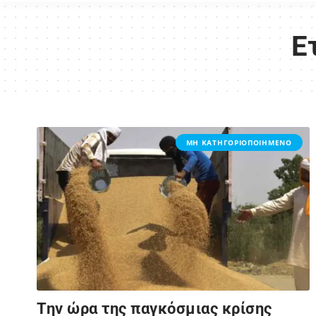
Ε
ΜΗ ΚΑΤΗΓΟΡΙΟΠΟΙΗΜΈΝΟ
Την ώρα της παγκόσμιας κρίσης