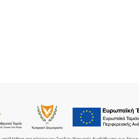
ο υποβλήθηκε στα πλαίσια του Σχεδίου Ψηφιακής Αναβάθμισης των Επιχε