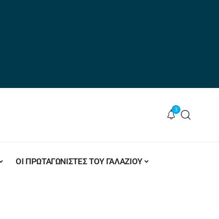
3
ΟΙ ΠΡΩΤΑΓΩΝΙΣΤΕΣ ΤΟΥ ΓΑΛΑΖΙΟΥ