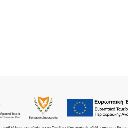
ο υποβλήθηκε στα πλαίσια του Σχεδίου Ψηφιακής Αναβάθμισης των Επιχε