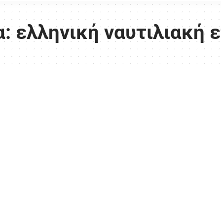
α:
ελληνική ναυτιλιακή ε