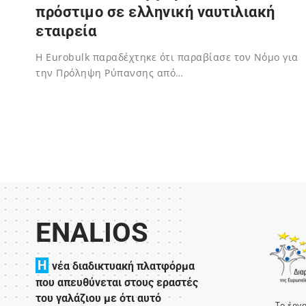
πρόστιμο σε ελληνική ναυτιλιακή
εταιρεία
Η Eurobulk παραδέχτηκε ότι παραβίασε τον Νόμο για
την Πρόληψη Ρύπανσης από…
31/01/2025
ENALIOS
H
νέα διαδικτυακή πλατφόρμα
που απευθύνεται στους εραστές
του γαλάζιου με ότι αυτό
Το έργ