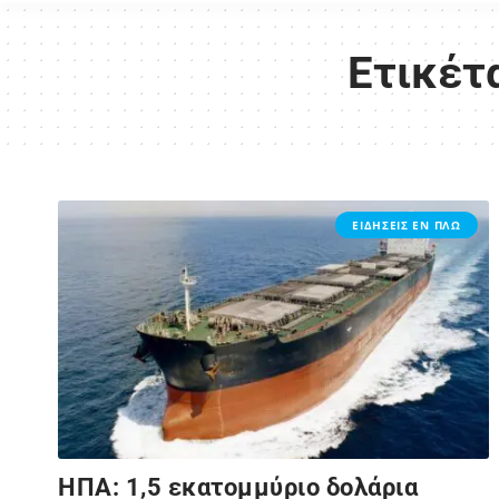
Ετικέτ
ΕΙΔΗΣΕΙΣ ΕΝ ΠΛΩ
ΗΠΑ: 1,5 εκατομμύριο δολάρια