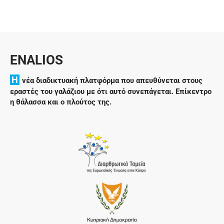
ENALIOS
H
νέα διαδικτυακή πλατφόρμα που απευθύνεται στους
εραστές του γαλάζιου με ότι αυτό συνεπάγεται. Επίκεντρο
η θάλασσα και ο πλούτος της.