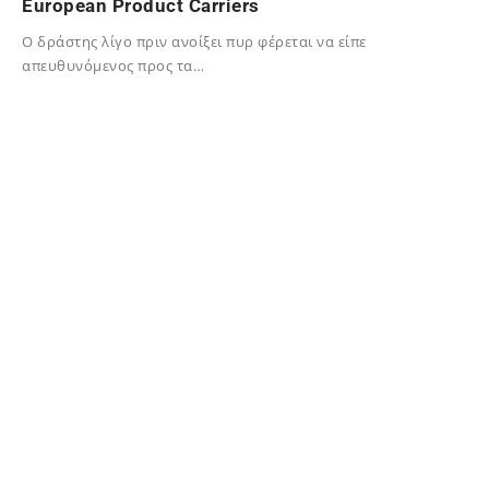
European Product Carriers
Ο δράστης λίγο πριν ανοίξει πυρ φέρεται να είπε
απευθυνόμενος προς τα…
12/02/2024