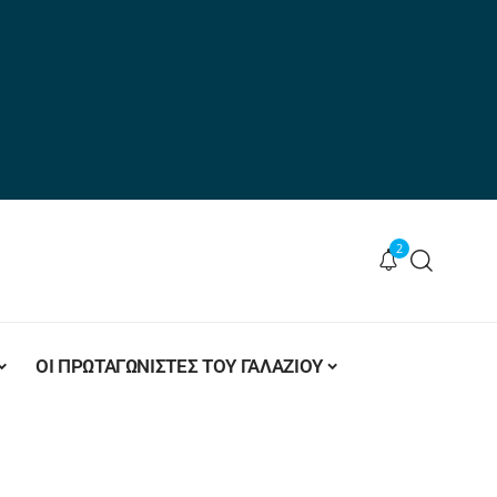
2
ΟΙ ΠΡΩΤΑΓΩΝΙΣΤΕΣ ΤΟΥ ΓΑΛΑΖΙΟΥ