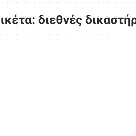
ικέτα:
διεθνές δικαστή