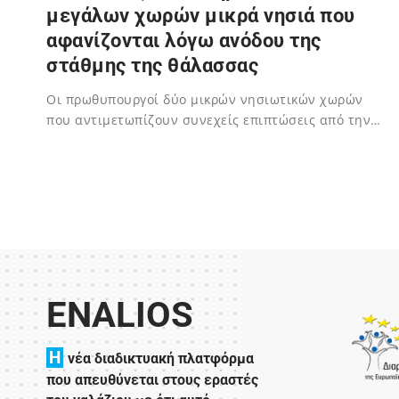
μεγάλων χωρών μικρά νησιά που
αφανίζονται λόγω ανόδου της
στάθμης της θάλασσας
Οι πρωθυπουργοί δύο μικρών νησιωτικών χωρών
που αντιμετωπίζουν συνεχείς επιπτώσεις από την…
02/12/2023
ENALIOS
H
νέα διαδικτυακή πλατφόρμα
που απευθύνεται στους εραστές