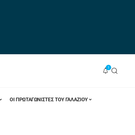
1
ΟΙ ΠΡΩΤΑΓΩΝΙΣΤΕΣ ΤΟΥ ΓΑΛΑΖΙΟΥ