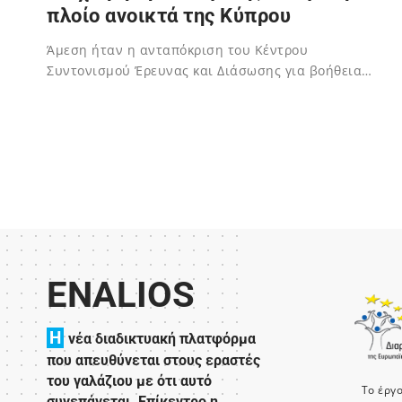
πλοίο ανοικτά της Κύπρου
Άμεση ήταν η ανταπόκριση του Κέντρου
Συντονισμού Έρευνας και Διάσωσης για βοήθεια…
02/12/2023
ENALIOS
H
νέα διαδικτυακή πλατφόρμα
που απευθύνεται στους εραστές
του γαλάζιου με ότι αυτό
Το έργ
συνεπάγεται. Επίκεντρο η