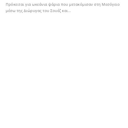
Πρόκειται για ωκεάνια ψάρια που μετακόμισαν στη Μεσόγειο
μέσω της Διώρυγας του Σουέζ και…
14/07/2022