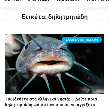
Ετικέτα:
δηλητρηιώδη
ΘΑΛΑΣΣΙΟ ΠΕΡΙΒΑΛΛΟΝ
Tαξιδεύετε στα ελληνικά νησιά; – Δείτε ποια
δηλητηριώδη ψάρια δεν πρέπει να αγγίξετε