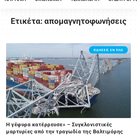
Ετικέτα:
απομαγνητοφωνήσεις
ΕΙΔΗΣΕΙΣ ΕΝ ΠΛΩ
Η γέφυρα κατέρρευσε» – Συγκλονιστικές
μαρτυρίες από την τραγωδία της Βαλτιμόρης