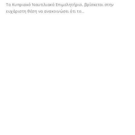
Το Κυπριακό Ναυτιλιακό Επιμελητήριο, βρίσκεται στην
ευχάριστη θέση να ανακοινώσει ότι το…
10/01/2025