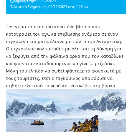
Δημοσιεύτηκε 02/12/2023
Τελευταία Ενημέρωση: 02/12/2023 στις 1:28 μμ
Τον γύρο του κόσμου κάνει ένα βίντεο που
καταγράφει τον αγώνα επιβίωσης ανάμεσα σε έναν
πιγκουίνο και μια φάλαινα με φόντο την Ανταρκτική.
Ο πιγκουίνος κολυμπούσε με όλη του τη δύναμη για
να ξεφύγει από την φάλαινα όρκα που τον καταδίωκε
και φαινόταν καταδικασμένος να γίνει… μεζεδάκι.
Μόνη του ελπίδα να σωθεί φάνταζε το φουσκωτό με
τους τουρίστες, έτσι ο πιγκουίνος αποφάσισε να
πηδήξει έξω από το νερό και να ανέβει στη βάρκα.