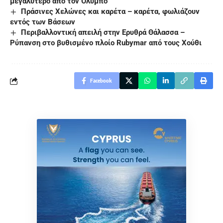
μεγαλύτερο από τον Όλυμπο
Πράσινες Xελώνες και καρέτα – καρέτα, φωλιάζουν
εντός των Βάσεων
Περιβαλλοντική απειλή στην Ερυθρά Θάλασσα –
Ρύπανση στο βυθισμένο πλοίο Rubymar από τους Χούθι
Facebook