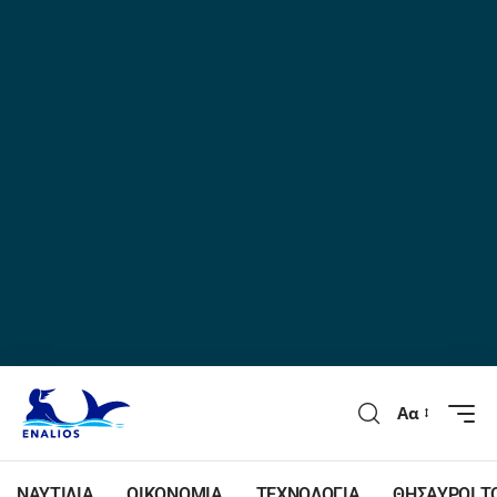
Αα
ΝΑΥΤΙΛΙΑ
ΟΙΚΟΝΟΜΙΑ
ΤΕΧΝΟΛΟΓΙΑ
ΘΗΣΑΥΡΟΙ Τ